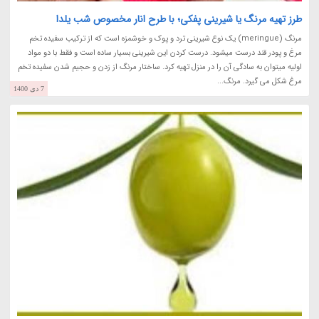
طرز تهیه مرنگ یا شیرینی پفکی؛ با طرح انار مخصوص شب یلدا
مرنگ (meringue) یک نوع شیرینی ترد و پوک و خوشمزه است که از ترکیب سفیده تخم
مرغ و پودر قند درست میشود. درست کردن این شیرینی بسیار ساده است و فقط با دو مواد
اولیه میتوان به سادگی آن را در منزل تهیه کرد. ساختار مرنگ از زدن و حجیم شدن سفیده تخم
مرغ شکل می گیرد. مرنگ...
7 دی 1400