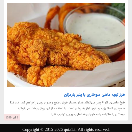
طرز تهیه ماهی سوخاری با پنیر پارمزان
طبخ ماهی با انواع پنیر می تواند غذای بسیار خوش طمع و بدون بویی را فراهم کند، این غذا
همچنین کاملا رژیم و بدون نیاز به روغن است. با استفاده از این روش پخت می توانید
دوستان یا خانواده را به خوردن غذاهای دریایی ترغیب کنید.
8 آذر 1399
Copyright © 2015-2026 quiz1.ir All rights reserved.