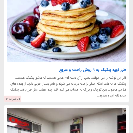
طرز تهیه پنکیک به 9 روش راحت و سریع
اگر این نوشته را می خوانید یعنی از آن دسته آدم هایی هستید که عاشق پنکیک هستند.
پنکیک ها به علت اینکه خیلی راحت درست می شوند و طعم بسیار خوبی دارند از وعده های
غذایی محبوب بین کوچک و بزرگ به حساب می آیند. قبلا چند مطلب مثل طرز پخت پنکیک
ساده تابه ای و بعلاوه...
24 تیر 1402