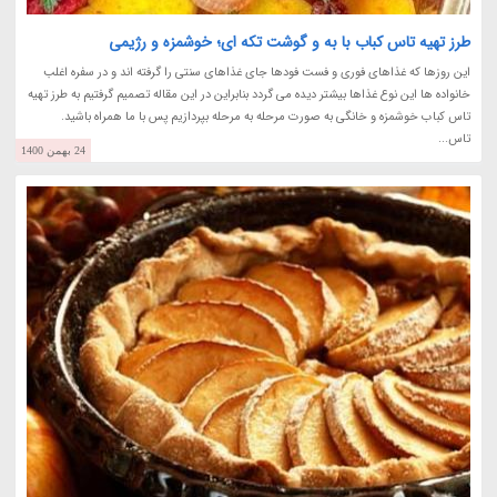
طرز تهیه تاس کباب با به و گوشت تکه ای؛ خوشمزه و رژیمی
این روزها که غذاهای فوری و فست فودها جای غذاهای سنتی را گرفته اند و در سفره اغلب
خانواده ها این نوع غذاها بیشتر دیده می گردد بنابراین در این مقاله تصمیم گرفتیم به طرز تهیه
تاس کباب خوشمزه و خانگی به صورت مرحله به مرحله بپردازیم پس با ما همراه باشید.
تاس...
24 بهمن 1400