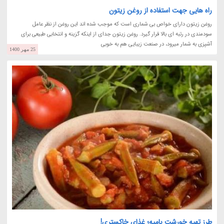
راه هایی جهت استفاده از روغن زیتون
روغن زیتون دارای خواص بی شماری است که موجب شده اند این روغن از نظر عامل
سودمندی در رتبه ای بالا قرار گیرد. روغن زیتون جدای از اینکه گزینه و انتخابی طبیعی برای
آشپزی به شمار میرود، در صنعت زیبایی هم به خوبی
25 مهر 1400
طرز تهیه خورشت بامیه؛ غذای خاکستری!