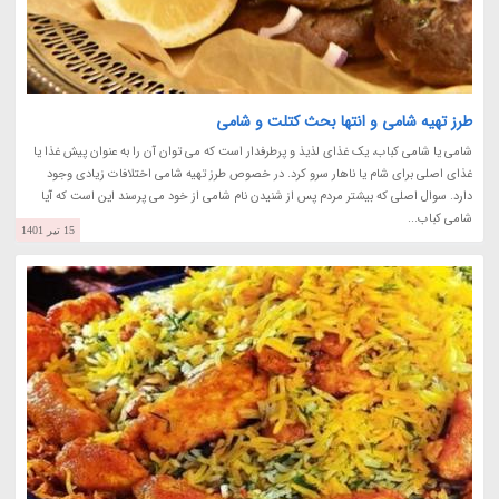
طرز تهیه شامی و انتها بحث کتلت و شامی
شامی یا شامی کباب، یک غذای لذیذ و پرطرفدار است که می توان آن را به عنوان پیش غذا یا
غذای اصلی برای شام یا ناهار سرو کرد. در خصوص طرز تهیه شامی اختلافات زیادی وجود
دارد. سوال اصلی که بیشتر مردم پس از شنیدن نام شامی از خود می پرسند این است که آیا
شامی کباب...
15 تیر 1401