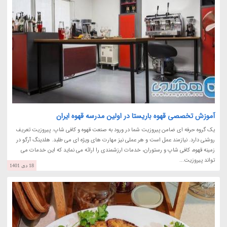
آموزش تخصصی قهوه باریستا در اولین مدرسه قهوه ایران
یک گروه حرفه ای ضامن پیروزیت شما در ورود به صنعت قهوه و کافی شاپ. پیروزیت تعریف
روشنی دارد. نیازمند عمل است و هر عملی نیز مهارت های ویژه ای می طلبد. هلدینگ آرگو در
زمینه قهوه، کافی شاپ و رستوران، خدمات ارزشمندی را ارائه می نماید که این خدمات می
تواند پیروزیت...
18 دی 1401