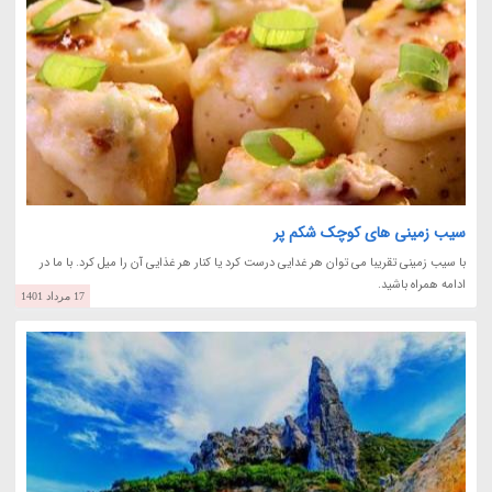
سیب زمینی های کوچک شکم پر
با سیب زمینی تقریبا می توان هر غدایی درست کرد یا کنار هر غذایی آن را میل کرد. با ما در
ادامه همراه باشید.
17 مرداد 1401