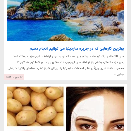
بهترین کارهایی که در جزیره ساردینیا می توانیم انجام دهیم
سارا الکساندر، یک نویسنده بریتانیایی است که دو رمان در ارتباط با این جزیره نوشته است.
پس لازم دانستیم بخشی از نوشته های این نویسنده مشهور را برای شما ترجمه کنیم تا
مجذوب کننده ترین ویژگی ها و امکانات ساردینیا را برایتان شرح دهیم. مطمئن باشید کارهای
جالبی...
12 مرداد 1401