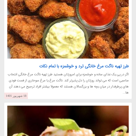
طرز تهیه ناگت مرغ خانگی ترد و خوشمزه با تمام نکات
اگر در پی یک غذای ساده و خوشمزه برای امروزتان هستید طرز تهیه ناگت مرغ خانگی انتخاب
مناسبی است که می تواند روزتان را دل پذیرتر کند. ناگت مرغ یا مرغ سوخاری از فست فودی
های پرطرفدار در میان بچه ها و بزرگسالان هستند که معمولا بیشتر افراد ترجیح می دهند آن
ها...
18 شهریور 1401