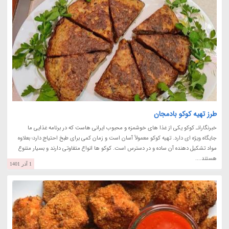
طرز تهیه کوکو بادمجان
خبرنگارانـ کوکو یکی از غذا های خوشمزه و محبوب ایرانی هاست که در برنامه غذایی ما
جایگاه ویژه ای دارد. تهیه کوکو معمولاً آسان است و زمان کمی برای طبخ احتیاج دارد؛ بعلاوه
مواد تشکیل دهنده آن ساده و در دسترس است. کوکو ها انواع متفاوتی دارند و بسیار متنوع
هستند....
1 آذر 1401