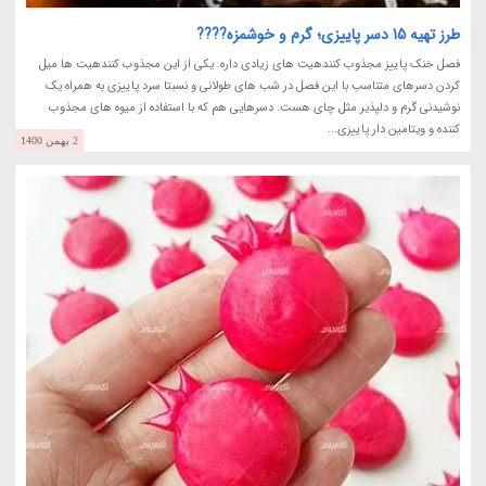
طرز تهیه 15 دسر پاییزی؛ گرم و خوشمزه????
فصل خنک پاییز مجذوب کنندهیت های زیادی داره. یکی از این مجذوب کنندهیت ها میل
کردن دسرهای متناسب با این فصل در شب های طولانی و نسبتا سرد پاییزی به همراه یک
نوشیدنی گرم و دلپذیر مثل چای هست. دسرهایی هم که با استفاده از میوه های مجذوب
کننده و ویتامین دار پاییزی...
2 بهمن 1400