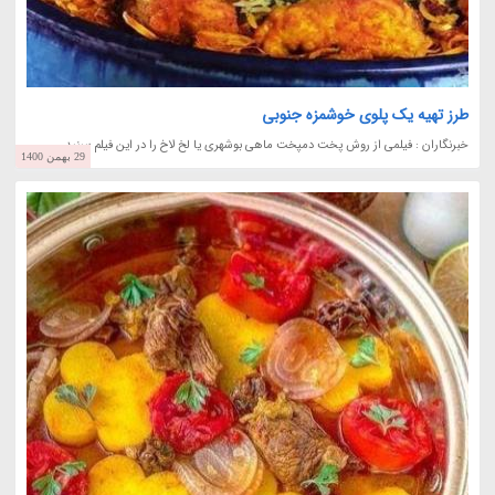
طرز تهیه یک پلوی خوشمزه جنوبی
خبرنگاران : فیلمی از روش پخت دمپخت ماهی بوشهری یا لخ لاخ را در این فیلم ببینید.
29 بهمن 1400