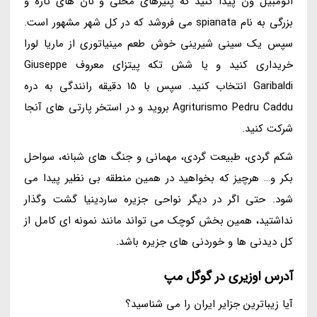
اتومبیل ون پیدا کنید که پنیرهای محلی و نان های تازه و
بزرگی به نام spianata می فروشد که در کل شهر مشهور است.
سپس یک سینی شیرینی خوش طعم مینیاتوری از ماریا لورا
خریداری کنید و یا شش تکه پیتزای معروف Giuseppe
Garibaldi انتخاب کنید. سپس با 15 دقیقه رانندگی به دره
Agriturismo Pedru Caddu بروید و در استخر پارتی های آنجا
شرکت کنید.
شکم گردی، طبیعت گردی، مهمانی و جنگ های شبانه، سواحل
بکر و… هرچیز که بخواهید در همین منطقه بی نظیر پیدا می
شود. حتی اگر در دیگر نواحی جزیره ساردینیا گشت وگذار
نداشتید، همین بخش کوچک می تواند مانند نمونه ای کامل از
کل دیدنی ها و خوردنی های جزیره باشد.
آدرس اوزیری در گوگل مپ
آیا زیباترین جزایر ایران را می شناسید؟