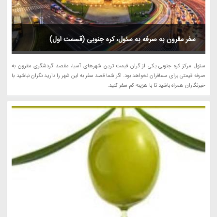
سفر مقرون به صرفه به سئول، کره جنوبی (قسمت اول)
سئول مرکز کره جنوبی یکی از گران قیمت ترین شهرهای آسیا، مقصد گردشگری مقرون به
صرفه قیمتی برای مسافران نخواهد بود. اگر شما قصد سفر به این شهر را دارید نگران نباشید با
خبرنگاران همراه باشید تا با هزینه کم سفر کنید.