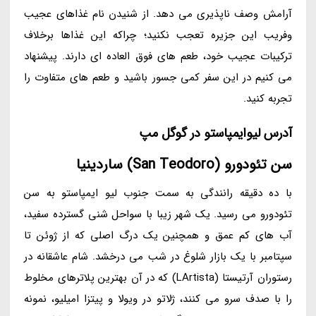
آرامش وصف ناپذیری می دهد. از شنیدن نام غذاهای عجیب
وفریب این جزیره تعجب نکنید؛ چراکه این غذاها برخلاف
ترکیبات عجیب خود، طعم های فوق العاده ای دارند. پیشنهاد
می کنیم در این سفر کمی جسور باشید و طعم های متفاوت را
تجربه کنید.
آدرس لیوایمپاستو در گوگل مپ
سن تئودورو (San Teodoro) ساردینیا
با ده دقیقه رانندگی به سمت جنوب لیو ایمپاستو به سن
تئودورو می رسید. یک شهر زیبا با سواحل شنی گسترده سفید،
آب های کم عمق و همچنین یک درگ اصلی که از ژوئن تا
سپتامبر با یک بازار شلوغ در شب می درخشد. شام عاشقانه در
رستوران آرتیستا (LArtista) که در آن بهترین پلاترهای مخلوط
را با صدف سرو می کنند، ژلاتو در ویولا و پیتزا امیلیو، نمونه