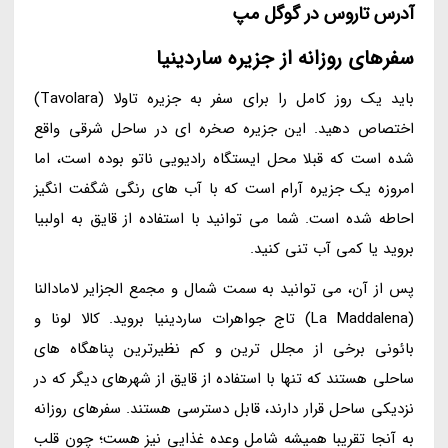
آدرس تاروس در گوگل مپ
سفرهای روزانه از جزیره ساردینیا
باید یک روز کامل را برای سفر به جزیره تاولا (Tavolara)
اختصاص دهید. این جزیره صخره ای در ساحل شرقی واقع
شده است که قبلا محل ایستگاه رادیویی ناتو بوده است، اما
امروزه یک جزیره آرام است که با آب های رنگی شگفت انگیز
احاطه شده است. شما می توانید با استفاده از قایق به اولبیا
بروید یا کمی آب تنی کنید.
پس از آن، می توانید به سمت شمال و مجمع الجزایر لامادالنا
(La Maddalena) تاج جواهرات ساردینیا بروید. کالا لونا و
بائونی برخی از مجلل ترین و کم نظیرترین پناهگاه های
ساحلی هستند که تنها با استفاده از قایق از شهرهای دیگر که در
نزدیکی ساحل قرار دارند، قابل دسترسی هستند. سفرهای روزانه
به آنجا تقریبا همیشه شامل وعده غذایی نیز هست؛ چون قلب