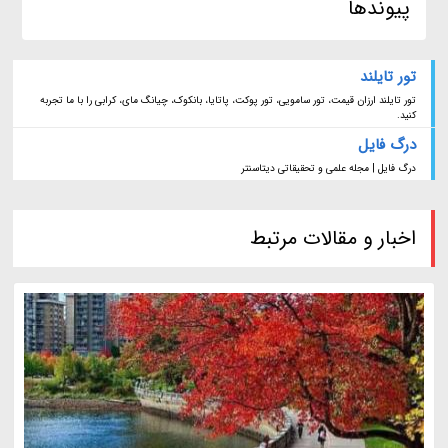
پیوندها
تور تایلند
تور تایلند ارزان قیمت، تور سامویی، تور پوکت، پاتایا، بانکوک، چیانگ مای، کرابی را با ما تجربه
کنید.
درگ فایل
درگ فایل | مجله علمی و تحقیقاتی دیتاسنتر
اخبار و مقالات مرتبط