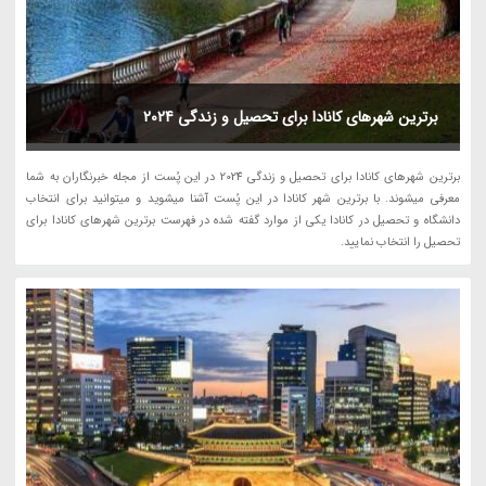
برترین شهرهای کانادا برای تحصیل و زندگی 2024
برترین شهرهای کانادا برای تحصیل و زندگی 2024 در این پُست از مجله خبرنگاران به شما
معرفی میشوند. با برترین شهر کانادا در این پُست آشنا میشوید و میتوانید برای انتخاب
دانشگاه و تحصیل در کانادا یکی از موارد گفته شده در فهرست برترین شهرهای کانادا برای
تحصیل را انتخاب نمایید.