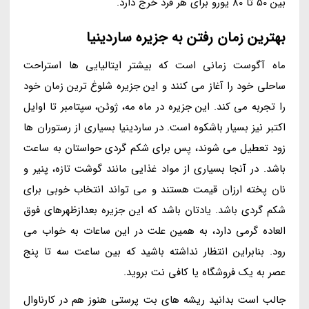
بین 50 تا 80 یورو برای هر فرد خرج دارد.
بهترین زمان رفتن به جزیره ساردینیا
ماه آگوست زمانی است که بیشتر ایتالیایی ها استراحت
ساحلی خود را آغاز می کنند و این جزیره شلوغ ترین زمان خود
را تجربه می کند. این جزیره در ماه مه، ژوئن، سپتامبر تا اوایل
اکتبر نیز بسیار باشکوه است. در ساردینیا بسیاری از رستوران ها
زود تعطیل می شوند، پس برای شکم گردی حواستان به ساعت
باشد. در آنجا بسیاری از مواد غذایی مانند گوشت تازه، پنیر و
نان پخته ارزان قیمت هستند و می تواند انتخاب خوبی برای
شکم گردی باشد. یادتان باشد که این جزیره بعدازظهرهای فوق
العاده گرمی دارد، به همین علت در این ساعات به خواب می
رود. بنابراین انتظار نداشته باشید که بین ساعت سه تا پنج
عصر به یک فروشگاه یا کافی نت بروید.
جالب است بدانید ریشه های بت پرستی هنوز هم در کارناوال