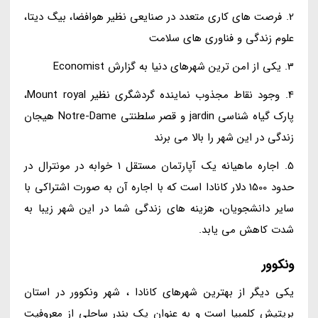
2. فرصت های کاری متعدد در صنایعی نظیر هوافضا، بیگ دیتا،
علوم زندگی و فناوری های سلامت
3. یکی از امن ترین شهرهای دنیا به گزارش Economist
4. وجود نقاط مجذوب نماینده گردشگری نظیر Mount royal،
پارک گیاه شناسی jardin و قصر سلطنتی Notre-Dame هیجان
زندگی در این شهر را بالا می برند
5. اجاره ماهیانه یک آپارتمان مستقل 1 خوابه در مونترال در
حدود 1500 دلار کانادا است که با اجاره آن به صورت اشتراکی با
سایر دانشجویان، هزینه های زندگی شما در این شهر زیبا به
شدت کاهش می یابد.
ونکوور
یکی دیگر از بهترین شهرهای کانادا ، شهر ونکوور در استان
بریتیش کلمبیا است و به عنوان یک بندر ساحلی از معروفیت