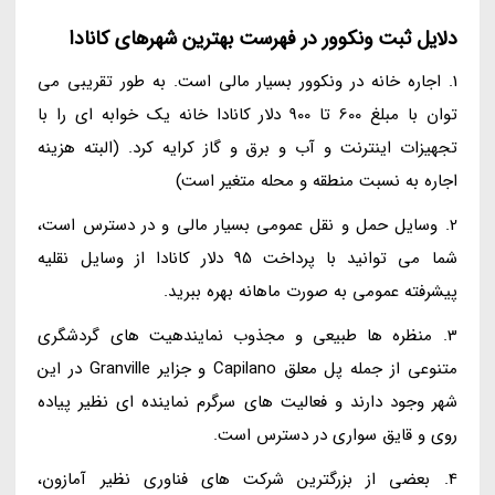
دلایل ثبت ونکوور در فهرست بهترین شهرهای کانادا
1. اجاره خانه در ونکوور بسیار مالی است. به طور تقریبی می
توان با مبلغ 600 تا 900 دلار کانادا خانه یک خوابه ای را با
تجهیزات اینترنت و آب و برق و گاز کرایه کرد. (البته هزینه
اجاره به نسبت منطقه و محله متغیر است)
2. وسایل حمل و نقل عمومی بسیار مالی و در دسترس است،
شما می توانید با پرداخت 95 دلار کانادا از وسایل نقلیه
پیشرفته عمومی به صورت ماهانه بهره ببرید.
3. منظره ها طبیعی و مجذوب نمایندهیت های گردشگری
متنوعی از جمله پل معلق Capilano و جزایر Granville در این
شهر وجود دارند و فعالیت های سرگرم نماینده ای نظیر پیاده
روی و قایق سواری در دسترس است.
4. بعضی از بزرگترین شرکت های فناوری نظیر آمازون،