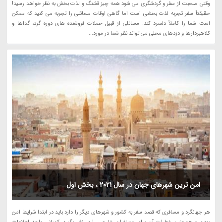
وقتی صحبت از سفر و گردشگری می شود همه چیز قشنگ و لذت بخش به نظر خواهد رسید!
حقیقتاً سفر تجربه لذت بخشی است اما گاهی اوقات مسائلی را تجربه می کنید که ممکن
است شما را کاملاً دلسرد کند. مسائلی از قبیل حملات فروشنده های دوره گرد، گداها و
کلاهبردارها و دزدهای محلی می تواند نظر شما در مورد...
امن ترین شهرهای جهان در سال 2021 ، بخش اول
هر جهانگرد و مسافری که قصد سفر به کشور و شهرهای دیگر را دارد باید در ابتدا شرایط امن