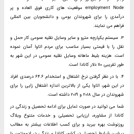
employment Node موقعیت های کاری فوق العاده و پر
درآمدی را برای شهروندان بومی و دانشجویان بین المللی
فراهم می نمایند.
3. سیستم یکپارچه مترو و سایر وسایل نقلیه عمومی کار حمل و
نقل را با قیمتی بسیار مناسب برای مردم اتاوا آسان نموده
است. هزینه بلیط ماهانه وسایل نقلیه عمومی در این شهر به
طور تقریبی 110 دلار کانادا است.
4. با در نظر گرفتن نرخ اشتغال و استخدام 64.6 درصدی افراد
در این شهر، اتاوا یکی از بالاترین اندازه اشتغال زایی را برای
شهروندان در سال 2018 و 2019 داشته است.
شما می توانید در صورت تمایل برای ادامه تحصیل و زندگی در
کانادا از مشاوره، ارزیابی تحصیلی و خدمات متنوع وبلاگ
روزنوشت بهره ببرید و برای کسب اطلاعات بیشتر به مطالب
پیشین شرایط تحصیل در کشور کانادا و زندگی در ادمونتون با