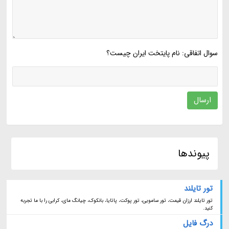
سوال اتفاقی: نام پایتخت ایران چیست؟
ارسال
پیوندها
تور تایلند
تور تایلند ارزان قیمت، تور سامویی، تور پوکت، پاتایا، بانکوک، چیانگ مای، کرابی را با ما تجربه
کنید.
درگ فایل