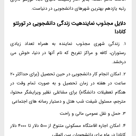
رتبه یازدهم بهترین شهرهای دانشجویی در دنیاست.
دلایل مجذوب نمایندهیت زندگی دانشجویی در تورنتو
کانادا
1. زندگی شهری مجذوب نماینده به همراه تعداد زیادی
رستوران، کافه و مراکز تفریح که نام آنها در دنیا، خوش می
درخشد.
2. امکان انجام کار دانشجویی در حین تحصیل (برای حداکثر 20
ساعت در هفته در زمان تحصیل و به صورت تمام وقت در
هنگام تعطیلات دانشگاه) برای مشاغلی نظیر ویرایشگر محتوا،
مترجم، مسئول شیفت شب هتل و دستیار رسانه های اجتماعی
3. حمل و نقل عمومی مالی و راحت
4. امکان اجاره اقامتگاه مسکونی متنوع از 500 دلار تا 4000 دلار
کانادا در ماه برای دانشجویان بین المللی