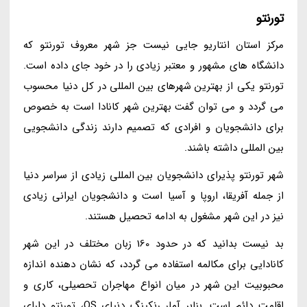
تورنتو
مرکز استان انتاریو جایی نیست جز شهر معروف تورنتو که
دانشگاه های مشهور و معتبر زیادی را در خود جای داده است.
تورنتو یکی از بهترین شهرهای بین المللی در کل دنیا محسوب
می گردد و می توان گفت بهترین شهر کانادا است به خصوص
برای دانشجویان و افرادی که تصمیم دارند زندگی دانشجویی
بین المللی داشته باشند.
شهر تورنتو پذیرای دانشجویان بین المللی زیادی از سراسر دنیا
از جمله آفریقا، اروپا و آسیا است و دانشجویان ایرانی زیادی
نیز در این شهر مشغول به ادامه تحصیل هستند.
بد نیست بدانید که در حدود 160 زبان مختلف در این شهر
کانادایی برای مکالمه استفاده می گردد، که نشان دهنده اندازه
محبوبیت این شهر در میان انواع مهاجران تحصیلی، کاری و
اقامت دائم است. بنابر آمار رنکینگ دنیای QS، تورنتو دارای