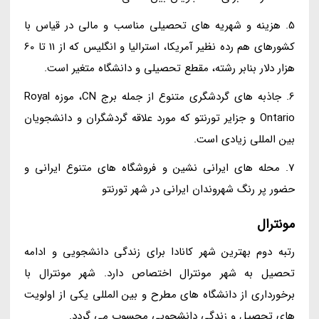
5. هزینه و شهریه های تحصیلی مناسب و مالی در قیاس با
کشورهای هم رده نظیر آمریکا، استرالیا و انگلیس که از 11 تا 60
هزار دلار بنابر رشته، مقطع تحصیلی و دانشگاه متغیر است.
6. جاذبه های گردشگری متنوع از جمله برج CN، موزه Royal
Ontario و جزایر تورنتو که مورد علاقه گردشگران و دانشجویان
بین المللی زیادی است.
7. محله های ایرانی نشین و فروشگاه های متنوع ایرانی و
حضور پر رنگ شهروندان ایرانی در شهر تورنتو
مونترال
رتبه دوم بهترین شهر کانادا برای زندگی دانشجویی و ادامه
تحصیل به شهر مونترال اختصاص دارد. شهر مونترال با
برخورداری از دانشگاه های مطرح و بین المللی یکی از اولویت
های تحصیل و زندگی دانشجویی محسوب می گردد.