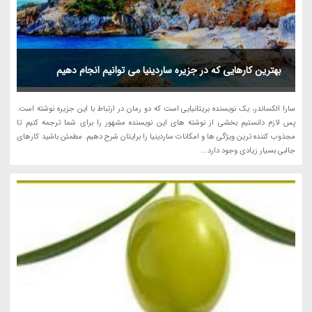
بهترین کارهایی که در جزیره ساردینیا می توانیم انجام دهیم
سارا الکساندر، یک نویسنده بریتانیایی است که دو رمان در ارتباط با این جزیره نوشته است.
پس لازم دانستیم بخشی از نوشته های این نویسنده مشهور را برای شما ترجمه کنیم تا
مجذوب کننده ترین ویژگی ها و امکانات ساردینیا را برایتان شرح دهیم. مطمئن باشید کارهای
جالبی بسیار زیادی وجود دارد...