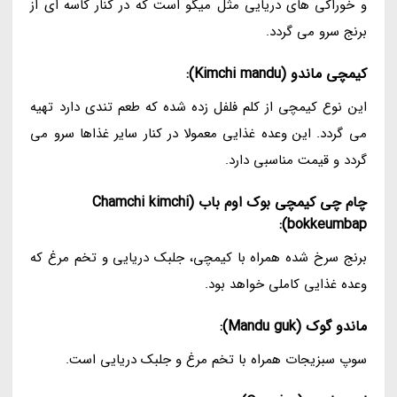
و خوراکی های دریایی مثل میگو است که در کنار کاسه ای از
برنج سرو می گردد.
کیمچی ماندو (Kimchi mandu):
این نوع کیمچی از کلم فلفل زده شده که طعم تندی دارد تهیه
می گردد. این وعده غذایی معمولا در کنار سایر غذاها سرو می
گردد و قیمت مناسبی دارد.
چام چی کیمچی بوک اوم باب (Chamchi kimchi
bokkeumbap):
برنج سرخ شده همراه با کیمچی، جلبک دریایی و تخم مرغ که
وعده غذایی کاملی خواهد بود.
ماندو گوک (Mandu guk):
سوپ سبزیجات همراه با تخم مرغ و جلبک دریایی است.