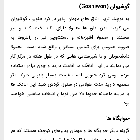
گوشیوان (Goshiwon)
به کوچک ترین اتاق های مهمان پذیر در کره جنوبی، گوشیوان
می گویند. این اتاق ها معمولا دارای یک تخت، کمد و میز
هستند و معمولا آشپزخانه و دستشویی نیز در راهروها به
صورت عمومی برای تمامی مسافران واقع شده است. معمولا
دانشجویان و یا شهرستانی هایی که در طول هفته در مرکز کار
می نمایند در این اتاقک ها اقامت دارند و چون برای استفاده
مردم بومی کره جنوبی است قیمت بسیار پایینی دارند. اگر
تصمیم دارید مدت طولانی در سئول گردش کنید این اتاقک ها
با هزینه ماهیانه حدودا 70 هزار تومان انتخاب مناسبی خواهند
بود.
خوابگاه ها
گزینه دیگر خوابگاه ها و مهمان پذیرهای کوچک هستند که هر
شب هزینه ای معادل 80 تا 150 هزار تومان دارند.