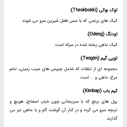
توک بوکی (Tteokbokki):
کیک های برنجی که با سس فلفل شیرین سرو می شوند.
اودنگ (Odeng):
کیک ماهی پخته شده در سرکه است.
تویی گیم (Twigim):
مجموعه ای از تنقلات که شامل چیپس های سیب زمینی، تخم
مرغ، ماهی و ... است.
کیم باب (Kimbap):
رول های برنج که با سبزیجاتی چون خیار، اسفناج، هویچ و
تربچه سرو می گردد و در کنار آن گوشت گاو و یا ماهی نیز می
گذارند.