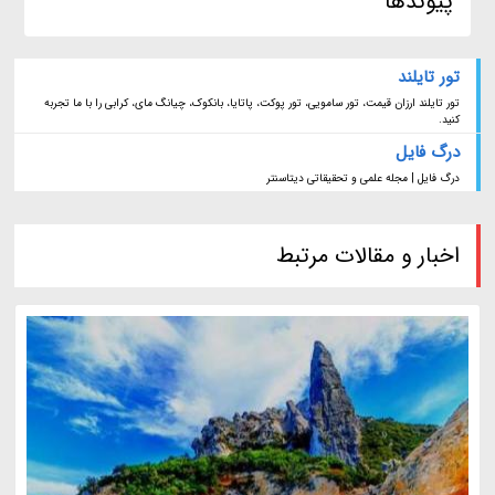
پیوندها
تور تایلند
تور تایلند ارزان قیمت، تور سامویی، تور پوکت، پاتایا، بانکوک، چیانگ مای، کرابی را با ما تجربه
کنید.
درگ فایل
درگ فایل | مجله علمی و تحقیقاتی دیتاسنتر
اخبار و مقالات مرتبط