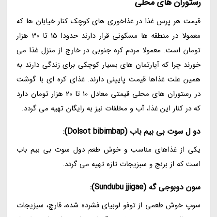
رستوران های محلی
قیمت هر پرس غذا در غذاخوری های کوچک کنار خیابان ها که
معمولا در منطقه ها مسکونی قرار دارند حدودا 15 تا 30 هزار
تومان است. معمولا مردم کره جنوبی در خارج از منزل غذا می
خورند چرا که آپارتمان های بسیار کوچکی برای زندگی دارند به
همین علت غذاها قیمت پایینی دارند. غذای کره ای با گوشت
در رستوران های محلی قیمتی معادل 10 تا 20 هزار تومان دارد
که در کنار این غذا، آب و مخلفات نیز به رایگان تهیه می گردد.
دو ل سوت بی بیم باب (Dolsot bibimbap):
یکی از غذاهای مناسب و خوش طعم دول سوت بی بیم باب
است که از برنج و سبزیجات تازه تهیه می گردد.
سون دوبوجی گه (Sundubu jjigae):
سوپ خوش طعمی از توفو لوبیای فشرده شده، قارچ، سبزیجات