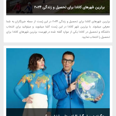
برترین شهرهای کانادا برای تحصیل و زندگی 2024
برترین شهرهای کانادا برای تحصیل و زندگی 2024 در این پُست از مجله خبرنگاران به شما
معرفی میشوند. با برترین شهر کانادا در این پُست آشنا میشوید و میتوانید برای انتخاب
دانشگاه و تحصیل در کانادا یکی از موارد گفته شده در فهرست برترین شهرهای کانادا برای
تحصیل را انتخاب نمایید.