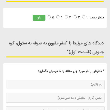
امتیاز دهید:
1
2
3
4
5
رای
دیدگاه های مرتبط با "سفر مقرون به صرفه به سئول، کره
جنوبی (قسمت اول)"
* نظرتان را در مورد این مقاله با ما درمیان بگذارید