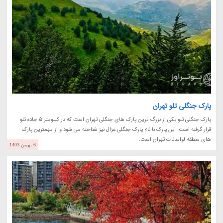
پارک جنگلی تلو تهران
پارک جنگلی تلو یکی از بزرگ ترین پارک های جنگلی تهران است که در کیلومتر 5 جاده تلو
قرار گرفته است. این پارک با نام پارک جنگلی غزال نیز شناخته می شود و از مهمترین پارک
های منطقه لواسانات تهران است.
6 بهمن 1403