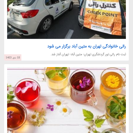
رالی خانوادگی تهران به متین آباد برگزار می شود
ثبت نام رالی تور گردشگری تهران- متین آباد- تهران آغاز شد.
18 دی 1403