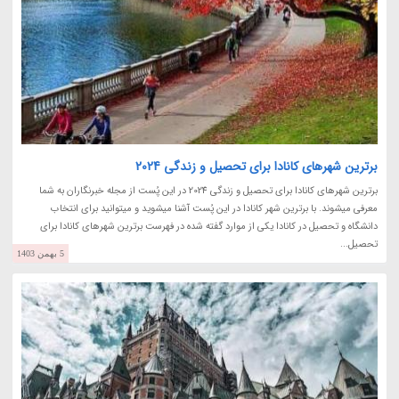
برترین شهرهای کانادا برای تحصیل و زندگی 2024
برترین شهرهای کانادا برای تحصیل و زندگی 2024 در این پُست از مجله خبرنگاران به شما
معرفی میشوند. با برترین شهر کانادا در این پُست آشنا میشوید و میتوانید برای انتخاب
دانشگاه و تحصیل در کانادا یکی از موارد گفته شده در فهرست برترین شهرهای کانادا برای
تحصیل...
5 بهمن 1403