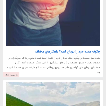
چگونه معده سرد را درمان کنیم؟ راهکارهای مختلف
معده سرد چیست و چگونه معده سرد را درمان کنیم؟ امروز قصد داریم در بلاگ خبرنگاران در
خصوص درمان سردی معده و روش های پیشگیری از این مشکل صحبت کنیم. اگر از
هواداران درمان های گیاهی و طب سنتی چینی باشید، حتما نام عارضه سردی معده را شنیده
اید.
27 بهمن 1403