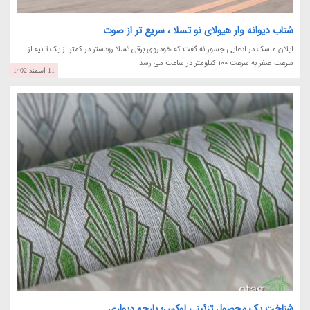
شتاب دیوانه وار هیولای نو تسلا ، سریع تر از صوت
ایلان ماسک در ادعایی جسورانه گفت که خودروی برقی تسلا رودستر در کمتر از یک ثانیه از
سرعت صفر به سرعت 100 کیلومتر در ساعت می رسد.
11 اسفند 1402
شناخت یک محصول تزئینی لوکس؛ پارچه دیواری