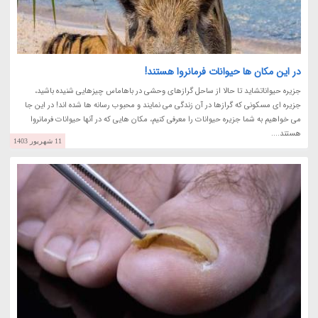
در این مکان ها حیوانات فرمانروا هستند!
جزیره حیواناتشاید تا حالا از ساحل گرازهای وحشی در باهاماس چیزهایی شنیده باشید،
جزیره ای مسکونی که گرازها در آن زندگی می نمایند و محبوب رسانه ها شده اند! در این جا
می خواهیم به شما جزیره حیوانات را معرفی کنیم، مکان هایی که در آنها حیوانات فرمانروا
هستند....
11 شهریور 1403