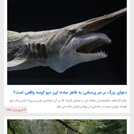
دعوای بزرگ بر سر پرسشی به ظاهر ساده؛ این دیو کوسه واقعی است؟
سال گذشته، دانشمندان مقاله ای را منتشر کردند که در آن اسنادی مبنی بر پیدا شدن یک دیو
کوسه جوان مرده در ساحلی در یونان نشان داده می شد.
8 فروردین 1402