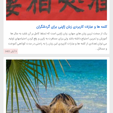
کلمه ها و عبارات کاربردی زبان ژاپنی برای گردشگران
یک از سخت ترین زبان های جهان، زبان ژاپنی است که تسلط کامل بر آن شاید به سال ها
آموزش و تمرین احتیاج داشته باشد ولی برای مسافرت به ژاپن و رفع کردن احتیاجهای اولیه،
می توان تعدادی از کلمه ها و عبارات کاربردی این زبان را به راحتی در مدت کوتاهی آموخت
و مسائل...
9 آبان 1403