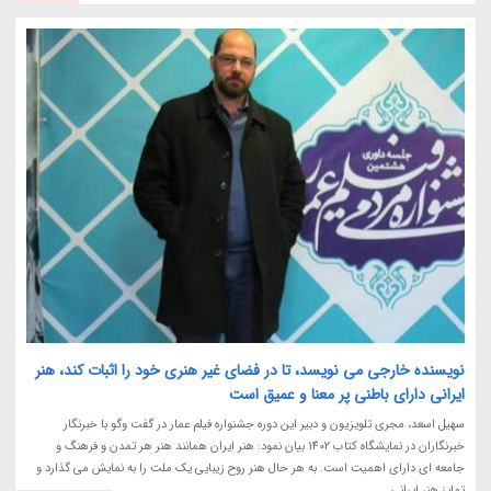
نویسنده خارجی می نویسد، تا در فضای غیر هنری خود را اثبات کند، هنر
ایرانی دارای باطنی پر معنا و عمیق است
سهیل اسعد، مجری تلویزیون و دبیر این دوره جشنواره فیلم عمار در گفت وگو با خبرنگار
خبرنگاران در نمایشگاه کتاب 1402 بیان نمود: هنر ایران همانند هنر هر تمدن و فرهنگ و
جامعه ای دارای اهمیت است. به هر حال هنر روح زیبایی یک ملت را به نمایش می گذارد و
تمایز هنر ایرانی...