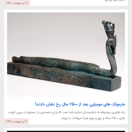
21 اردیبهشت 1402
مارمولک های مومیایی بعد از 2500 سال رخ نشان دادند!
یک فناوری پیشرفته به دانشمندان اجازه داده است که برای نخستین بار محتویات درون تابوت
های 2500 ساله و مهر و موم شدۀ حیوانات را ببینند.
4 اردیبهشت 1402