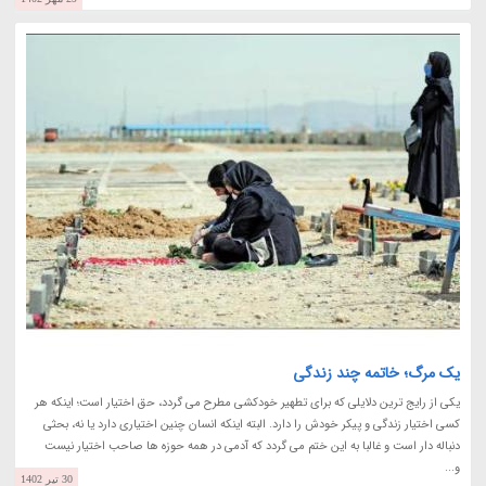
یک مرگ؛ خاتمه چند زندگی
یکی از رایج ترین دلایلی که برای تطهیر خودکشی مطرح می گردد، حق اختیار است؛ اینکه هر
کسی اختیار زندگی و پیکر خودش را دارد. البته اینکه انسان چنین اختیاری دارد یا نه، بحثی
دنباله دار است و غالبا به این ختم می گردد که آدمی در همه حوزه ها صاحب اختیار نیست
و...
30 تیر 1402