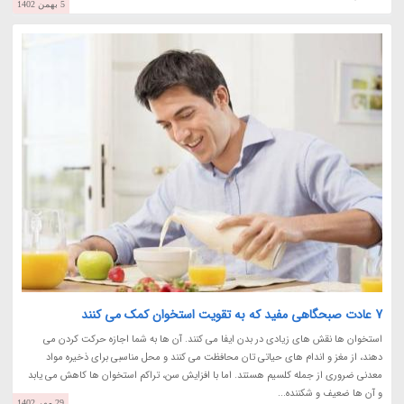
5 بهمن 1402
7 عادت صبحگاهی مفید که به تقویت استخوان کمک می کنند
استخوان ها نقش های زیادی در بدن ایفا می کنند. آن ها به شما اجازه حرکت کردن می
دهند، از مغز و اندام های حیاتی تان محافظت می کنند و محل مناسبی برای ذخیره مواد
معدنی ضروری از جمله کلسیم هستند. اما با افزایش سن، تراکم استخوان ها کاهش می یابد
و آن ها ضعیف و شکننده...
29 مهر 1402