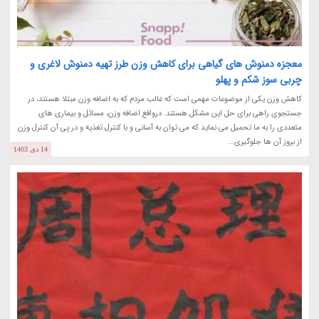
معجزه دمنوش های گیاهی برای کاهش وزن طرز تهیه دمنوش لاغری و
چربی سوز شکم و پهلو
کاهش وزن یکی از موضوعات مهمی است که غالب مردم که به اضافه وزن مبتلا هستند، در
جستجوی راهی برای حل این مشکل هستند. درواقع اضافه وزن، مسائل و بیماری های
متعددی را به ما تحمیل می نماید که می توان به آسانی و با کنترل تغذیه و در پی آن کنترل وزن
از بروز آن ها جلوگیری...
14 دی 1403