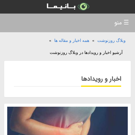
☰ منو
وبلاگ روزنوشت
»
همه اخبار و مقاله ها
»
آرشیو اخبار و رویدادها در وبلاگ روزنوشت
اخبار و رویدادها