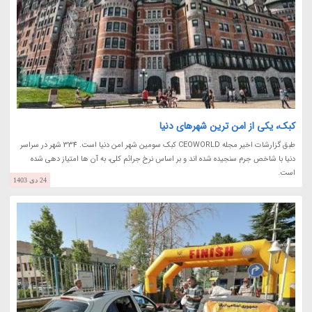
کبک، یکی از امن ترین شهرهای دنیا
طبق گزارشات اخیر مجله CEOWORLD کبک سومین شهر امن دنیا است. 334 شهر در سراسر
دنیا با شاخص جرم سنجیده شده اند و بر اساس نرخ جرائم کلی، به آن ها امتیاز دهی شده
است.
24 دی 1403