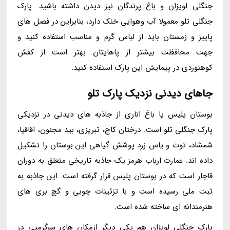
جنگلی لویزان و باغ پرندگان نیز دیدن داشته باشید. پارک
جنگلی تلو معمولا آب وهوایی خنک دارد، بنابراین در فصل های
پاییز و زمستان باید از لباس گرم و مناسب استفاده کنید و
جهت محافظت بیشتر از پاهایتان بهتر است از کفش
کوهنوردی در پیمایش این پارک استفاده کنید.
جاهای دیدنی نزدیک پارک تلو
بوستان پلیس یا باغ اناری از جاذبه های دیدنی در نزدیکی
پارک جنگلی تلو است. درختان کاج، تبریزی، بید مجنون، اقاقیا،
شمشاد، توت و یاس زرد پوشش گیاهی این بوستان را تشکیل
داده اند. عمارت ارباب هرمز یک جاذبه تاریخی متعلق به دوران
قاجار است که در بوستان پلیس قرار گرفته است. این جاذبه به
ثبت ملی رسیده است و با تزئینات چوبی و گچ بری های
هنرمندانه ای ساخته شده است.
پارک جنگلی لویزان هم یکی دیگر ازمکان های سرگرمیی در