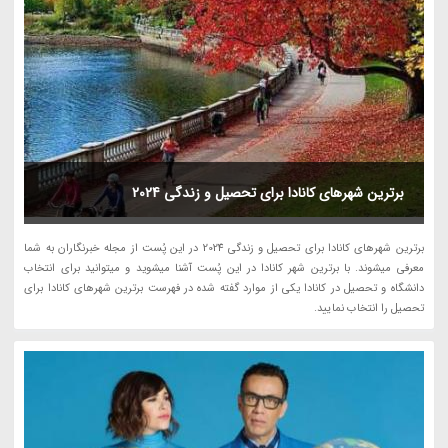
برترین شهرهای کانادا برای تحصیل و زندگی 2024
برترین شهرهای کانادا برای تحصیل و زندگی 2024 در این پُست از مجله خبرنگاران به شما
معرفی میشوند. با برترین شهر کانادا در این پُست آشنا میشوید و میتوانید برای انتخاب
دانشگاه و تحصیل در کانادا یکی از موارد گفته شده در فهرست برترین شهرهای کانادا برای
تحصیل را انتخاب نمایید.