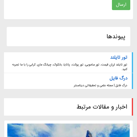
ارسال
پیوندها
تور تایلند
تور تایلند ارزان قیمت، تور سامویی، تور پوکت، پاتایا، بانکوک، چیانگ مای، کرابی را با ما تجربه
کنید.
درگ فایل
درگ فایل | مجله علمی و تحقیقاتی دیتاسنتر
اخبار و مقالات مرتبط