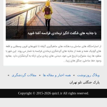
با جاذبه های شگفت انگیز نرماندی فرانسه آشنا شوید
از استراحتگاه های ساحلی و دهکده های ماهیگیری گرفته تا شهرهای قرون وسطایی و قلعه
های گوتیک همه و همه از جاذبه های گردشگری نرماندی فرانسه به شمار می روند. این شهر با
منظره ها زیبا، متنوع و تاریخ غنی خود، دیدنی های زیادی برای ارائه به گردشگران دارد. بعلاوه
وجود خط ساحلی، جنگل های زیبا،...
وبلاگ روزنوشت
»
همه اخبار و مقاله ها
»
مقالات گردشگری
»
پارک جنگلی تلو تهران
Copyright © 2015-2026 quiz1.ir All rights reserved.