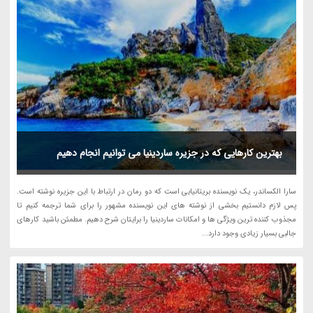
بهترین کارهایی که در جزیره ساردینیا می توانیم انجام دهیم
سارا الکساندر، یک نویسنده بریتانیایی است که دو رمان در ارتباط با این جزیره نوشته است.
پس لازم دانستیم بخشی از نوشته های این نویسنده مشهور را برای شما ترجمه کنیم تا
مجذوب کننده ترین ویژگی ها و امکانات ساردینیا را برایتان شرح دهیم. مطمئن باشید کارهای
جالبی بسیار زیادی وجود دارد...