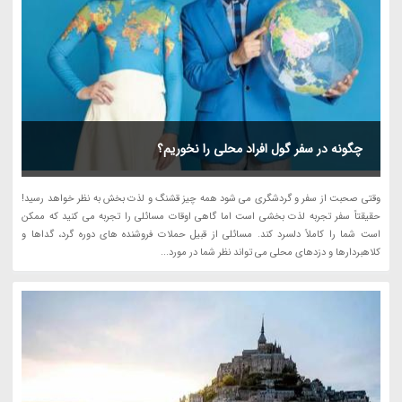
چگونه در سفر گول افراد محلی را نخوریم؟
وقتی صحبت از سفر و گردشگری می شود همه چیز قشنگ و لذت بخش به نظر خواهد رسید!
حقیقتاً سفر تجربه لذت بخشی است اما گاهی اوقات مسائلی را تجربه می کنید که ممکن
است شما را کاملاً دلسرد کند. مسائلی از قبیل حملات فروشنده های دوره گرد، گداها و
کلاهبردارها و دزدهای محلی می تواند نظر شما در مورد...