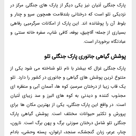
پارک جنگلی لَتیان نیز یکی دیگر از پارک های جنگلی مرکز در
نزدیکی تلو است که درختانی بلندقامت همچون سرو و چنار و
بلوط آن را پوشانده اند. این پارک از امکانات سرگرمیی رفاهی
بسیاری از جمله؛ آلاچیق، بوفه، کافی شاپ، سفره خانه سنتی و
عبادتگاه برخوردار است.
پوشش گیاهی جانوری پارک جنگلی تلو
پارک جنگلی غزال که بیشتر با نام تلو شناخته می شود یکی از
متنوع ترین پوشش های گیاهی و جانوری در کشور را دارد. تلو
یک قاب زیبا از درختان سرسبز، کوه ها، آسمان آبی و منظره ای
مجذوب کننده و دیدنی به کوه های البرز و سد زیبای لَتیان
است. در واقع این پارک جنگلی، یکی از بهترین مکان ها برای
پرورش و تکثیر حیوانات مختلف است. پوشش گیاهی پارک
جنگلی تلو شامل درختان سوزنی برگ و پهن برگ است. نارون،
چنار، عرعر، زبان گنجشک، سنجد، ارغوان، پسته وحشی، بادام