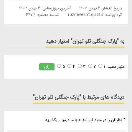
تاریخ انتشار:
6 بهمن 1403
آخرین بروزرسانی:
6 بهمن 1403
گردآورنده:
ruznevesht.quiz1.ir
شناسه مطلب: 44019
به "پارک جنگلی تلو تهران" امتیاز دهید
امتیاز دهید:
1
2
3
4
5
رای
دیدگاه های مرتبط با "پارک جنگلی تلو تهران"
* نظرتان را در مورد این مقاله با ما درمیان بگذارید