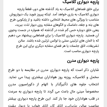
پارچه دیواری کلاسیک
برای خلق فضاهای کلاسیک به یاد گذشته های دور، قطعاً پارچه
دیواری کلاسیک به یاری خواهد آمد. اینکه پیروز شوید یک دیوارپوش
متناسب با ویژگی های محیط انتخابی داشته باشید و از پایکوبی طرح
های بته و جقه، داماسک و الگوهای مشابه روی دیوار لذت ببرید،
یعنی خلق دوباره حس گم شده در گذشته که همواره در جست وجوی
آن هستید. پارچه دیواری کلاسیک را برای فضاهایی پیشنهاد می دهیم
که با المان های تزئینی سنتی یا لوکس تزئین شده باشند. سالن
تشریفات، اتاق جلسات یا هر فضای مشابه دیگری برای این طرح
پارچه دیواری مناسب است.
پارچه دیواری مدرن
شایان ذکر است که پارچه دیواری مدرن در مقایسه با دو طرح
مخمل و کلاسیک، روزبه روز هواداران بیشتری پیدا می نماید.
انتخاب جلوه های تأثیرگذار با الهام از دکوراسیون مدرن
مخصوصاً مینی مال باعث می گردد تا پارچه دیواری به سرعت
در قلب هواداران خود جا باز کند. این طرح پارچه دیواری بیشتر
مناسب سالن پذیرایی، اتاق کار، اتاق خواب یا دیوار پشت