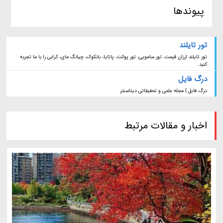
پیوندها
تور تایلند
تور تایلند ارزان قیمت، تور سامویی، تور پوکت، پاتایا، بانکوک، چیانگ مای، کرابی را با ما تجربه
کنید.
درگ فایل
درگ فایل | مجله علمی و تحقیقاتی دیتاسنتر
اخبار و مقالات مرتبط