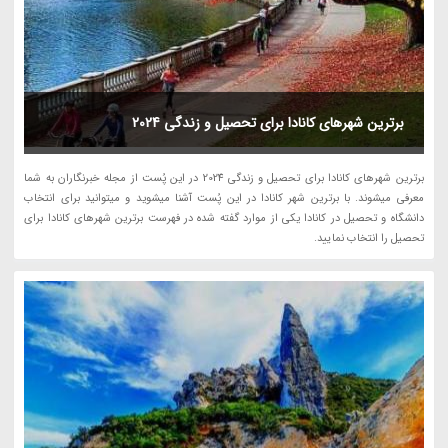
برترین شهرهای کانادا برای تحصیل و زندگی 2024
برترین شهرهای کانادا برای تحصیل و زندگی 2024 در این پُست از مجله خبرنگاران به شما
معرفی میشوند. با برترین شهر کانادا در این پُست آشنا میشوید و میتوانید برای انتخاب
دانشگاه و تحصیل در کانادا یکی از موارد گفته شده در فهرست برترین شهرهای کانادا برای
تحصیل را انتخاب نمایید.