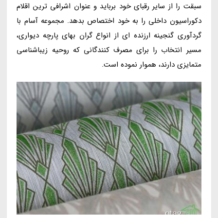
سبقت را از سایر رقبای خود برباید و عنوان اشرافی ترین اقلام
دکوراسیون داخلی را به خود اختصاص بدهد. مجموعه آسام با
گردآوری گنجینه ارزنده ای از انواع گران بهای پارچه دیواری،
مسیر انتخاب را برای مصرف کنندگانی که روحیه زیباشناسی
متمایزی دارند، هموار نموده است.