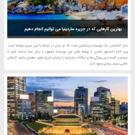
بهترین کارهایی که در جزیره ساردینیا می توانیم انجام دهیم
سارا الکساندر، یک نویسنده بریتانیایی است که دو رمان در ارتباط با این جزیره نوشته است.
پس لازم دانستیم بخشی از نوشته های این نویسنده مشهور را برای شما ترجمه کنیم تا
مجذوب کننده ترین ویژگی ها و امکانات ساردینیا را برایتان شرح دهیم. مطمئن باشید کارهای
جالبی بسیار زیادی وجود دارد...