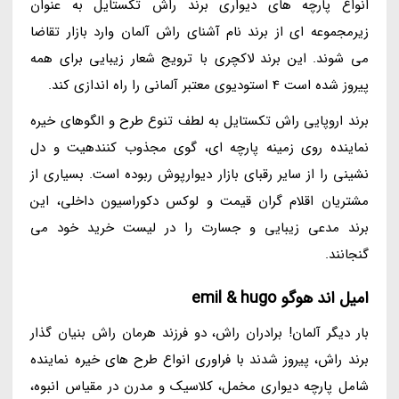
انواع پارچه های دیواری برند راش تکستایل به عنوان
زیرمجموعه ای از برند نام آشنای راش آلمان وارد بازار تقاضا
می شوند. این برند لاکچری با ترویج شعار زیبایی برای همه
پیروز شده است 4 استودیوی معتبر آلمانی را راه اندازی کند.
برند اروپایی راش تکستایل به لطف تنوع طرح و الگوهای خیره
نماینده روی زمینه پارچه ای، گوی مجذوب کنندهیت و دل
نشینی را از سایر رقبای بازار دیوارپوش ربوده است. بسیاری از
مشتریان اقلام گران قیمت و لوکس دکوراسیون داخلی، این
برند مدعی زیبایی و جسارت را در لیست خرید خود می
گنجانند.
امیل اند هوگو emil & hugo
بار دیگر آلمان! برادران راش، دو فرزند هرمان راش بنیان گذار
برند راش، پیروز شدند با فراوری انواع طرح های خیره نماینده
شامل پارچه دیواری مخمل، کلاسیک و مدرن در مقیاس انبوه،