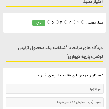
امتیاز دهید
امتیاز دهید:
1
2
3
4
5
رای
دیدگاه های مرتبط با "شناخت یک محصول تزئینی
لوکس؛ پارچه دیواری"
* نظرتان را در مورد این مقاله با ما درمیان بگذارید