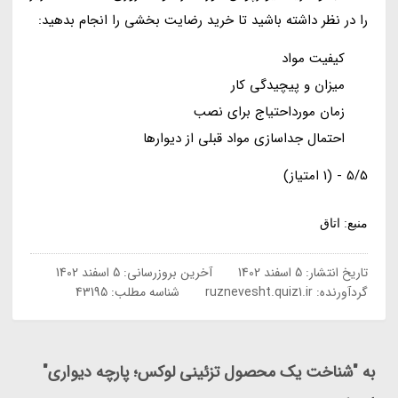
را در نظر داشته باشید تا خرید رضایت بخشی را انجام بدهید:
کیفیت مواد
میزان و پیچیدگی کار
زمان مورداحتیاج برای نصب
احتمال جداسازی مواد قبلی از دیوارها
5/5 - (1 امتیاز)
منبع: اتاق
تاریخ انتشار:
5 اسفند 1402
آخرین بروزرسانی:
5 اسفند 1402
گردآورنده:
ruznevesht.quiz1.ir
شناسه مطلب: 43195
به "شناخت یک محصول تزئینی لوکس؛ پارچه دیواری"