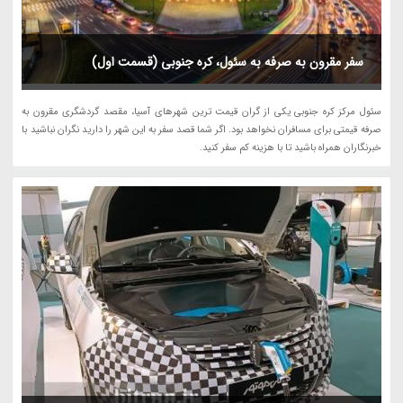
سفر مقرون به صرفه به سئول، کره جنوبی (قسمت اول)
سئول مرکز کره جنوبی یکی از گران قیمت ترین شهرهای آسیا، مقصد گردشگری مقرون به
صرفه قیمتی برای مسافران نخواهد بود. اگر شما قصد سفر به این شهر را دارید نگران نباشید با
خبرنگاران همراه باشید تا با هزینه کم سفر کنید.