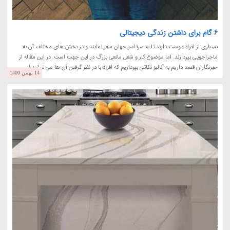
6 گام برای داشتن زندگی دیجیتالی
بسیاری از افراد دوست دارند تا به سرتاسر جهان سفر نمایند و در بخش های مختلف آن به
ماجراجویی بپردازند. اما موضوع کار و شغل مانعی بزرگ در این جهت است. در این مقاله از
خبرنگاران قصد داریم به آنالیز نکاتی بپردازیم که افراد با در نظر گرفتن آن ها می توانند از...
14 بهمن 1400