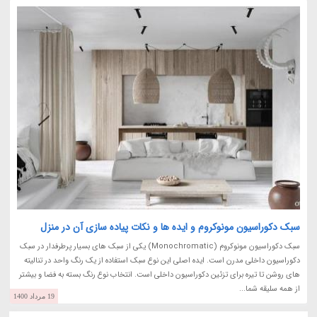
سبک دکوراسیون مونوکروم و ایده ها و نکات پیاده سازی آن در منزل
سبک دکوراسیون مونوکروم (Monochromatic) یکی از سبک های بسیار پرطرفدار در سبک
دکوراسیون داخلی مدرن است. ایده اصلی این نوع سبک استفاده از یک رنگ واحد در تنالیته
های روشن تا تیره برای تزئین دکوراسیون داخلی است. انتخاب نوع رنگ بسته به فضا و بیشتر
از همه سلیقه شما...
19 مرداد 1400