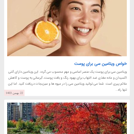
خواص ویتامین سی برای پوست
ویتامین سی برای پوست یک عنصر اساسی و مهم محسوب می گردد. این ویتامین دارای آنتی
اکسیدان و ماده مغذی ضد التهاب برای بهبود رنگ و بافت پوست، آبرسانی به پوست و کاهش
علائم پیری است. شما می توانید ویتامین سی را در میوه ها و سبزیجات دریافت کنید. اما این
تنها راه...
22 بهمن 1403