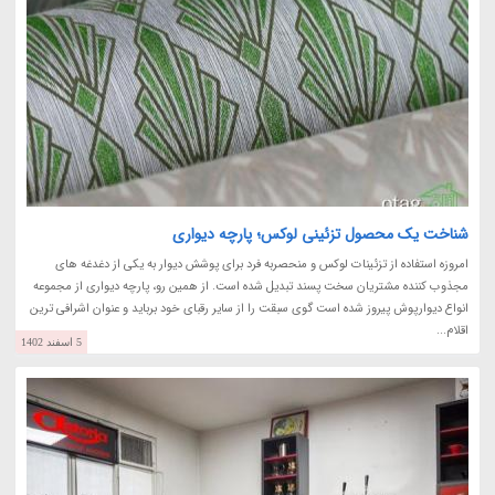
شناخت یک محصول تزئینی لوکس؛ پارچه دیواری
امروزه استفاده از تزئینات لوکس و منحصربه فرد برای پوشش دیوار به یکی از دغدغه های
مجذوب کننده مشتریان سخت پسند تبدیل شده است. از همین رو، پارچه دیواری از مجموعه
انواع دیوارپوش پیروز شده است گوی سبقت را از سایر رقبای خود برباید و عنوان اشرافی ترین
اقلام...
5 اسفند 1402