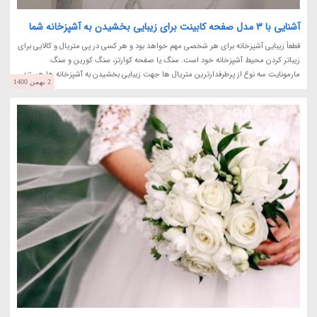
آشنایی با 3 مدل صفحه کابینت برای زیبایی بخشیدن به آشپزخانه شما
قطعاً زیبایی آشپزخانه برای هر شخصی مهم خواهد بود و هر کسی در پی متریال و کالایی برای
زیباتر کردن محیط آشپزخانه خود است. سنگ یا صفحه کوارتز، سنگ کورین و سنگ
مارمونایت سه نوع از پرطرفدارترین متریال ها جهت زیبایی بخشیدن به آشپزخانه ها هستند.
2 بهمن 1400