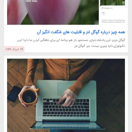
همه چیز درباره گوگل لنز و قابلیت های شگفت انگیز آن
گوگلِ عزیز، این پادشاه دنیای جستجو، باز هم برنامه ای برای غافلگیر کردن ما دارد! این
تکنولوژی تازه چیزی نیست جز: گوگل لنز.
19 خرداد 1401