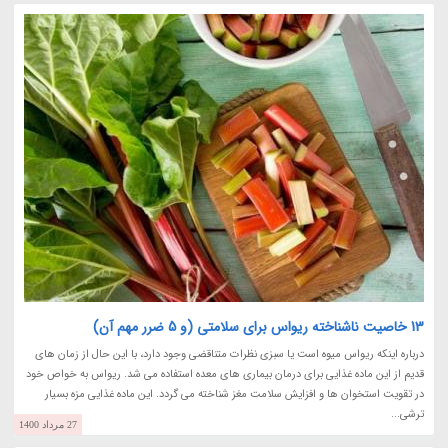
13 خاصیت ناشناخته ریواس برای سلامتی (و 5 ضرر مهم آن)
درباره اینکه ریواس میوه است یا سبزی نظرات متناقضی وجود دارد، با این حال از زمان های
قدیم از این ماده غذایی برای درمان بیماری های معده استفاده می شد. ریواس به خواص خود
در تقویت استخوان ها و افزایش سلامت مغز شناخته می گردد. این ماده غذایی مزه بسیار
ترشی...
27 مرداد 1400