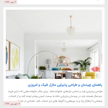
9 مهر 1400
راهنمای چیدمان و طراحی پذیرایی منازل شیک و امروزی
طراحی پذیرایی باید بر اساس نیازهای خانواده باشد. برای مثال خانواده هایی که دارای فزرند
خردسال هستند باید در چیدمان پذیرایی خانه به مبحث ایمنی بیشتر توجه کنند و از انتخاب
مبلمانی با ارتقاع زیاد و یا میزهایی با گوشه های تیز اجتناب کنند. تعدادی از خانوار...
4 شهریور 1400