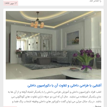
را کندتر کند.
17 مهر 1400
آشنایی با طراحی داخلی و تفاوت آن با دکوراسیون داخلی
اغلب افراد دکوراسیون داخلی و آموزش طراحی داخلی را با یکدیگر اشتباه گرفته و از آن ها به
جای یکدیگر استفاده می نمایند. حال آن که این دو حرفه دارای تفاوت های گوناگونی می
باشند. در یک مثال جزئی می توان گفت دکوراتور های داخلی وظیفه انتخاب رنگ فضا و
محیط...