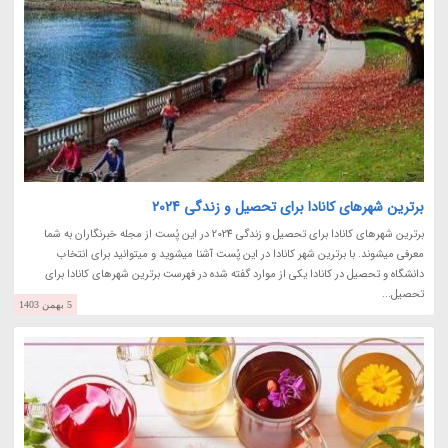
برترین شهرهای کانادا برای تحصیل و زندگی 2024
برترین شهرهای کانادا برای تحصیل و زندگی 2024 در این پُست از مجله خبرنگاران به شما
معرفی میشوند. با برترین شهر کانادا در این پُست آشنا میشوید و میتوانید برای انتخاب
دانشگاه و تحصیل در کانادا یکی از موارد گفته شده در فهرست برترین شهرهای کانادا برای
تحصیل...
5 بهمن 1403