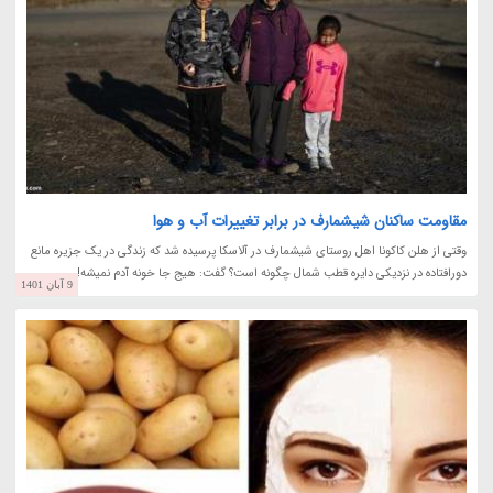
مقاومت ساکنان شیشمارف در برابر تغییرات آب و هوا
وقتی از هلن کاکونا اهل روستای شیشمارف در آلاسکا پرسیده شد که زندگی در یک جزیره مانع
دورافتاده در نزدیکی دایره قطب شمال چگونه است؟ گفت: هیج جا خونه آدم نمیشه!
9 آبان 1401