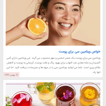
خواص ویتامین سی برای پوست
ویتامین سی برای پوست یک عنصر اساسی و مهم محسوب می گردد. این ویتامین دارای آنتی
اکسیدان و ماده مغذی ضد التهاب برای بهبود رنگ و بافت پوست، آبرسانی به پوست و کاهش
علائم پیری است. شما می توانید ویتامین سی را در میوه ها و سبزیجات دریافت کنید. اما این
تنها راه...
22 بهمن 1403