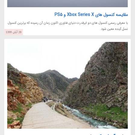
مقایسه کنسول های Xbox Series X و PS5
با معرفی رسمی کنسول های دو ابرقدرت دنیای فناوری اکنون زمان آن رسیده که برترین کنسول
نسل آینده معین شود.
28 آبان 1399