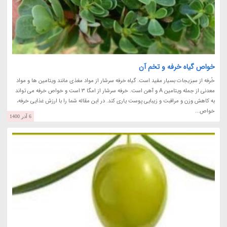
خواص گیاه خرفه و تخم آن
خُرفه از سبزیجات بسیار مفید است. گیاه خرفه سرشار از مواد مغذی مانند ویتامین ها و مواد
معدنی از جمله ویتامین A و آهن است. خرفه سرشار از امگا 3 است و خواص خرفه می تواند
به کاهش وزن و مراقبت و زیبایی پوست یاری کند. در این مقاله شما را با ارزش غذایی خرفه،
خواص...
6 آذر 1400