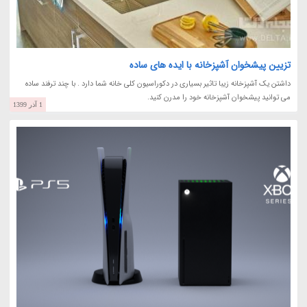
تزیین پیشخوان آشپزخانه با ایده های ساده
داشتن یک آشپزخانه زیبا تاثیر بسیاری در دکوراسیون کلی خانه شما دارد . با چند ترفند ساده
می توانید پیشخوان آشپزخانه خود را مدرن کنید.
1 آذر 1399