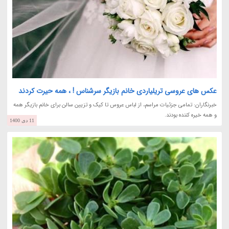
عکس های عروسی تریلیاردی خانم بازیگر سرشناس ! ، همه حیرت کردند
خبرنگاران: تمامی جزئیات مراسم، از لباس عروس تا کیک و تزیین سالن برای خانم بازیگر همه
و همه خیره کننده بودند.
11 دی 1400