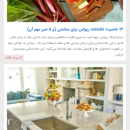
13 خاصیت ناشناخته ریواس برای سلامتی (و 5 ضرر مهم آن)
درباره اینکه ریواس میوه است یا سبزی نظرات متناقضی وجود دارد، با این حال از زمان های
قدیم از این ماده غذایی برای درمان بیماری های معده استفاده می شد. ریواس به خواص خود
در تقویت استخوان ها و افزایش سلامت مغز شناخته می گردد. این ماده غذایی مزه بسیار
ترشی...
27 مرداد 1400