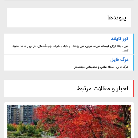
پیوندها
تور تایلند
تور تایلند ارزان قیمت، تور سامویی، تور پوکت، پاتایا، بانکوک، چیانگ مای، کرابی را با ما تجربه
کنید.
درگ فایل
درگ فایل | مجله علمی و تحقیقاتی دیتاسنتر
اخبار و مقالات مرتبط