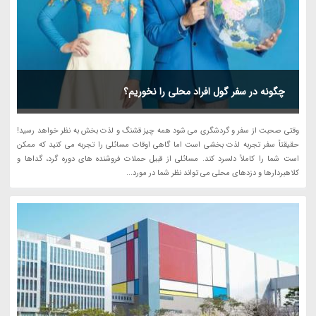
چگونه در سفر گول افراد محلی را نخوریم؟
وقتی صحبت از سفر و گردشگری می شود همه چیز قشنگ و لذت بخش به نظر خواهد رسید!
حقیقتاً سفر تجربه لذت بخشی است اما گاهی اوقات مسائلی را تجربه می کنید که ممکن
است شما را کاملاً دلسرد کند. مسائلی از قبیل حملات فروشنده های دوره گرد، گداها و
کلاهبردارها و دزدهای محلی می تواند نظر شما در مورد...