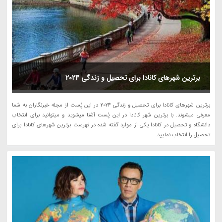
برترین شهرهای کانادا برای تحصیل و زندگی 2024
برترین شهرهای کانادا برای تحصیل و زندگی 2024 در این پُست از مجله خبرنگاران به شما
معرفی میشوند. با برترین شهر کانادا در این پُست آشنا میشوید و میتوانید برای انتخاب
دانشگاه و تحصیل در کانادا یکی از موارد گفته شده در فهرست برترین شهرهای کانادا برای
تحصیل را انتخاب نمایید.