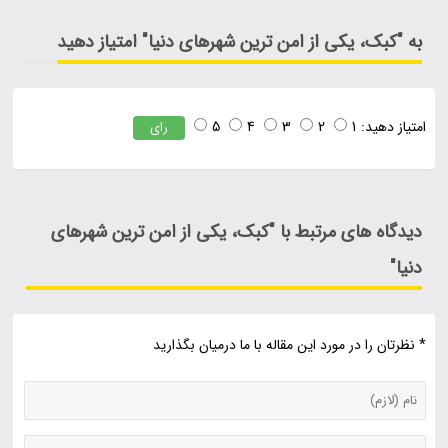
به "کبک، یکی از امن ترین شهرهای دنیا" امتیاز دهید
امتیاز دهید:
1
2
3
4
5
رای
دیدگاه های مرتبط با "کبک، یکی از امن ترین شهرهای
دنیا"
* نظرتان را در مورد این مقاله با ما درمیان بگذارید