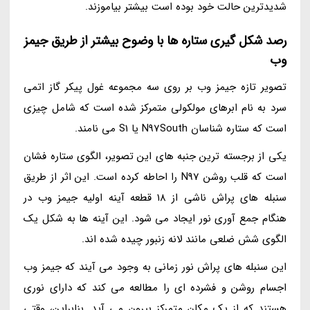
شدیدترین حالت خود بوده است بیشتر بیاموزند.
رصد شکل گیری ستاره ها با وضوح بیشتر از طریق جیمز
وب
تصویر تازه جیمز وب بر روی سه مجموعه غول پیکر گاز اتمی
سرد به نام ابرهای مولکولی متمرکز شده است که شامل چیزی
است که ستاره شناسان N97South یا S1 می نامند.
یکی از برجسته ترین جنبه های این تصویر، الگوی ستاره فشان
است که قلب روشن N97 را احاطه کرده است. این اثر از طریق
سنبله های پراش ناشی از 18 قطعه آینه اولیه جیمز وب در
هنگام جمع آوری نور ایجاد می شود. این آینه ها به شکل یک
الگوی شش ضلعی مانند لانه زنبور چیده شده اند.
این سنبله های پراش نور زمانی به وجود می آیند که جیمز وب
اجسام روشن و فشرده ای را مطالعه می کند که دارای نوری
هستند که از یک مکان متمرکز بیرون می آید. بنابراین، وقتی