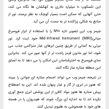
این تلسکوپ 10 میلیارد دلاری به کهکشان ها نگاه می کند،
حتی آنهایی که ممکن است بسیار کوچک به نظر برسند، نور از
منابع به شکلی پراکنده تر به سمت آن می آید.
جیمز وب این تصویر تازه N97 را با استفاده از ابزار فروسرخ
میانیMid-Infrared Instrument (MIRI) خود ثبت کرد. نور
مرئی به آسانی از طریق چنین ابرهای غبار متراکمی جذب می
شود، اما نور مادون قرمز راحت تر از آنها عبور می کند. بنابراین
نمای فروسرخ به اخترشناسان این امکان را می دهد تا به اعماق
این منطقه ستاره ساز نگاه کنند.
در نتیجه، جیمز وب می تواند اجسام ستاره ای جوانی را ببیند
که هنوز در ابری از گاز و غبار پنهان شده اند. این به اصطلاح
پیش ستاره ها هنوز مواد کافی از این پوشش ابری جمع آوری
نکرده اند تا به اندازه ای بزرگ شوند که هیدروژن را در هسته
های خود با همجوشی به هلیوم تبدیل کنند.