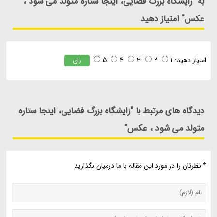
به "زایشگاه بزرگ فضایی، اینجا ستاره متولد می شود ،
عکس" امتیاز دهید
امتیاز دهید:
1
2
3
4
5
رای
دیدگاه های مرتبط با "زایشگاه بزرگ فضایی، اینجا ستاره
متولد می شود ، عکس"
* نظرتان را در مورد این مقاله با ما درمیان بگذارید