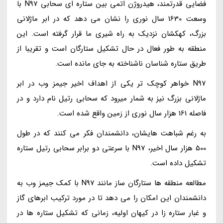
فضایی قدرتمند، هیدروژن اتمی بین ستاره ای سحابی N97 با
وسعت 1630 سال نوری را نشان می دهد که در ابر ماژلانی
بزرگ، کهکشان نزدیک به راه شیری ما قرار گرفته است. این
منطقه به طور فعال در حال تشکیل ستارگان است و تقریبا از
طریق ستاره شناسان ناشناخته به جای مانده است.
N97 خواهر کوچک تر یکی از اهداف اخیر جیمز وب در ابر
ماژلانی بزرگ نیز به شمار میرود که سحابی رتیل نام دارد و در
فاصله 161 هزار سال نوری از زمین واقع شده است.
به رغم شباهت هایشان، دانشمندان فکر می کنند که در طول
500 هزار سال اخیر، N97 با سرعتی دو برابر سحابی رتیل ستاره
تشکیل داده است.
مطالعه منطقه ها ستارگان ساز مانند N97 با کمک جیمز وب به
دانشمندان این امکان را می دهد تا در مورد ترکیب ابرهای گاز
و غبار ستاره زا در کیهان اولیه، زمانی که تشکیل ستاره ها در