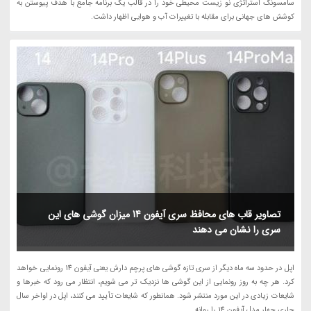
سامسونگ استراتژی نو زیست محیطی خود را در قالب یک برنامه جامع با هدف پیوستن به
کوشش های جهانی برای مقابله با تغییرات آب و هوایی اظهار داشت.
تصاویر قاب های محافظ سری آیفون 14 میزان گوشی های این
سری را نشان می دهند
اپل در حدود سه ماه دیگر از سری تازه گوشی های پرچم دارش یعنی آیفون 14 رونمایی خواهد
کرد. هر چه به روز رونمایی از این گوشی ها نزدیک تر می شویم، انتظار می رود که خبرها و
شایعات زیادی در این مورد منتشر شود. همانطور که شایعات تأیید می کنند، اپل در اواخر سال
جاری چهار مدل آیفون 14 را روانه...