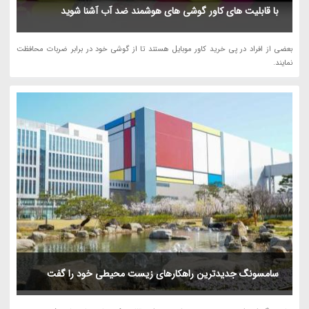
با قابلیت های کاور گوشی های هوشمند ضد آب آشنا شوید
بعضی از افراد در پی خرید کاور موبایل هستند تا از گوشی خود در برابر ضربات محافظت
نمایند.
سامسونگ جدیدترین راهکارهای زیست محیطی خود را گفت