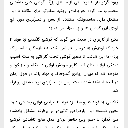
ورود گردوغبار به لولا یکی از مسائل بزرگ گوشی های تاشدنی
محسوب می گردد. هر برندی رویکرد متفاوتی برای مقابله با این
مشکل دارد. سامسونگ استفاده از برس و تمیزکردن دوره ایِ
لولای این گوشی ها را پیشنهاد می نماید.
یکی از کاربران در ردیت می گوید که گوشی گلکسی زد فولد 4
خود که لولایش به درستی باز نمی شد، به نمایندگی سامسونگ
برد؛ اما این شرکت از تعمیر گوشی تحت گارانتی به علت آسیب
دیدگی لولا امتناع کرد. کاربر خودش لولای دستگاه را باز کرد و
متوجه شد که میزان زیادی گردوخاک و مواد زائد در طول زمان
در آنجا انباشته شده است. پس از تمیزکردن لولا مشکل برطرف
شد.
گلکسی زد فولد 5 برخلاف زد فولد 4 طراحی لولای جدیدی دارد.
معین نیست این بازطراحی تأثیری بر برطرف مشکل یادشده
می گذارد یا خیر؛ ولی ظاهراً لولای مدل های تاشدنی گوشی
سامسونگ را باید هر چند وقت یک بار تمیز کرد تا با مشکل