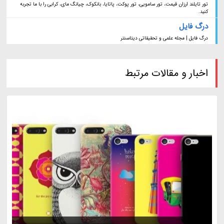
تور تایلند ارزان قیمت، تور سامویی، تور پوکت، پاتایا، بانکوک، چیانگ مای، کرابی را با ما تجربه
کنید.
درگ فایل
درگ فایل | مجله علمی و تحقیقاتی دیتاسنتر
اخبار و مقالات مرتبط