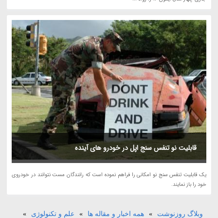
قابلیت نو تنفس سنج اپل در خودرو های آینده
یک قابلیت تنفس سنج نو امکانی را فراهم نموده است که رانندگان مست نتوانند در خودروی
خود را باز نمایند.
وبلاگ روزنوشت
»
همه اخبار و مقاله ها
»
علم و تکنولوژی
»