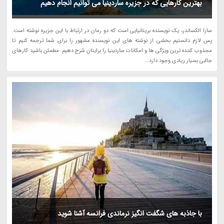
بهترین کارهایی که در جزیره ساردینیا می توانیم انجام دهیم
سارا الکساندر، یک نویسنده بریتانیایی است که دو رمان در ارتباط با این جزیره نوشته است.
پس لازم دانستیم بخشی از نوشته های این نویسنده مشهور را برای شما ترجمه کنیم تا
مجذوب کننده ترین ویژگی ها و امکانات ساردینیا را برایتان شرح دهیم. مطمئن باشید کارهای
جالبی بسیار زیادی وجود دارد...
با جاذبه های شگفت انگیز نرماندی فرانسه آشنا شوید