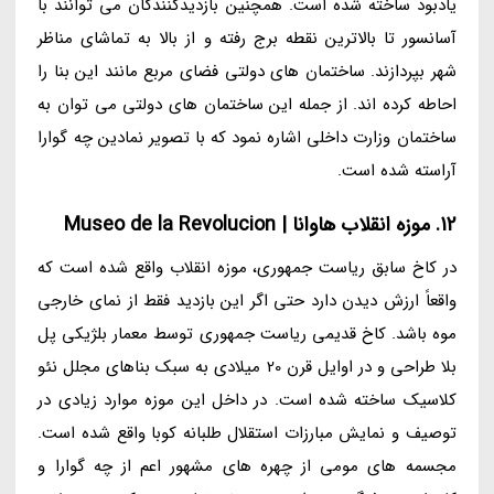
یادبود ساخته شده است. همچنین بازدیدکنندگان می توانند با
آسانسور تا بالاترین نقطه برج رفته و از بالا به تماشای مناظر
شهر بپردازند. ساختمان های دولتی فضای مربع مانند این بنا را
احاطه کرده اند. از جمله این ساختمان های دولتی می توان به
ساختمان وزارت داخلی اشاره نمود که با تصویر نمادین چه گوارا
آراسته شده است.
12. موزه انقلاب هاوانا | Museo de la Revolucion
در کاخ سابق ریاست جمهوری، موزه انقلاب واقع شده است که
واقعاً ارزش دیدن دارد حتی اگر این بازدید فقط از نمای خارجی
موه باشد. کاخ قدیمی ریاست جمهوری توسط معمار بلژیکی پل
بلا طراحی و در اوایل قرن 20 میلادی به سبک بناهای مجلل نئو
کلاسیک ساخته شده است. در داخل این موزه موارد زیادی در
توصیف و نمایش مبارزات استقلال طلبانه کوبا واقع شده است.
مجسمه های مومی از چهره های مشهور اعم از چه گوارا و