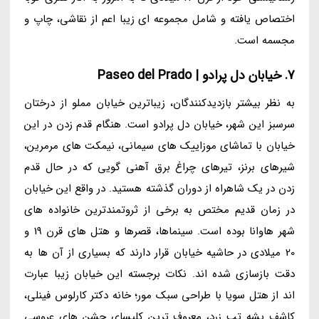
اختصاص یافته و شامل مجموعه ای زیبا اعم از نقاشی، چاپ و
مجسمه است.
7. خیابان دل پرادو | Paseo del Prado
به نظر بیشتر بازدیدکنندگان، زیباترین خیابان مملو از درختان
سرسبز این شهر، خیابان دل پرادو است. هنگام قدم زدن در این
خیابان با تماشای موزاییک های سیمانی، نیمکت های مرمرین،
شیرهای برنز، تیرهای چراغ برق آهنی گویی که در حال قدم
زدن در یک شاهراه از دوران گذشته هستید. در واقع این خیابان
در زمان قدیم مختص به برخی از ثروتمندترین خانواده های
شهر هاوانا بوده است. سینماها، قصرها و هتل های قرن 19 و
20 میلادی در حاشیه خیابان قرار دارند که بسیاری از آن ها به
دقت بازسازی شده اند. نکات برجسته این خیابان زیبا عبارت
اند از هتل سویا با طراحی سبک مور؛ خانه دکتر کارلوس فینلی،
کاشف پشه تب زرد، معروف ترین کلیسای جشن های عروسی