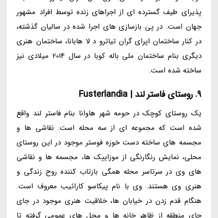
پذیرای طیف گسترده ای از اجراهای زنده توسط افراد مشهور
جهان است. در پی بازسازی های اجرا شده در سالیان گذشته،
در کنار ساختمان اپرای گران تیاترو د لا هابانا، ساختمان هنری
دیگری بنام ساختمان ملی باله کوبا در سال 2014 میلادی نیز
ساخته شده است.
9. روستای فاستر لند | Fusterlandia
یک روستای کوچک در حومه شهر هاوانا بنام فاستر لند واقع
شده است که مجموعه ای از سه محله است. نقاشی ها و
مجسمه های ساخته دست خوزه فوستر موجود در این روستای
محلی، نمایش رنگارنگی از موزاییک ها، مجسمه ها و نقاشی
های وی در سرتاسر محله همگی بازتاب کننده روح زندگی و
هنری وی هستند. وی با نام پیکاسو کارائیب معروف است.
هنگام قدم زدن در خیابان ها، خلاقیت هنری موجود در جای
جای منطقه از ظاهر خانه ها و محل های عمومی گرفته تا