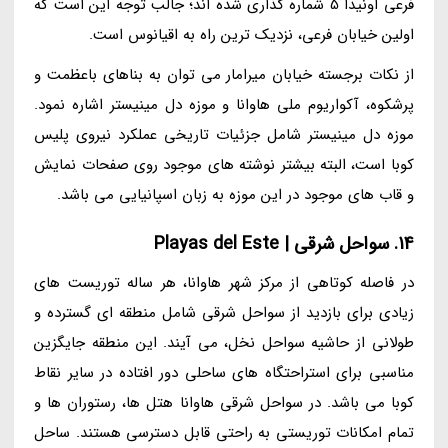
فرعی اونیدا 5 شماره گذاری شده اند؛ جالب توجه این است که
اولین خیابان فرعی، نزدیک ترین راه به اقیانوس است.
از نکات برجسته خیابان میرامار می توان به بناهای باعظمت و
پرشکوه، آکواریوم ملی هاوانا و موزه دل مینیستر اشاره نمود.
موزه دل مینیستر شامل جزئیات تاریخی عملکرد نیروی پلیس
کوبا است، البته بیشتر نوشته های موجود روی صفحات نمایش
و قاب های موجود در این موزه به زبان اسپانیایی می باشد.
14. سواحل شرقی | Playas del Este
در فاصله کوتاهی از مرکز شهر هاوانا، هر ساله توریست های
زیادی برای بازدید از سواحل شرقی شامل منطقه ای گسترده و
طولانی از حاشیه سواحل نخل، می آیند. این منطقه جایگزین
مناسبی برای استراحتگاه های ساحلی دور افتاده در سایر نقاط
کوبا می باشد. در سواحل شرقی هاوانا هتل ها، رستوران ها و
تمام امکانات توریستی به راحتی قابل دسترسی هستند. ساحل