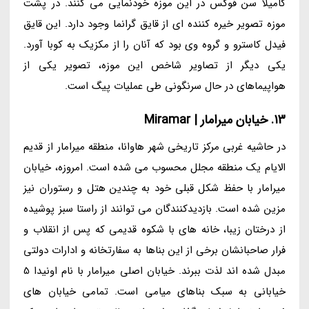
کامیلا سن فوگس در این موزه خودنمایی می کنند. در پشت
موزه تصویر خیره کننده ای از قایق گرانما وجود دارد. این قایق
فیدل کاسترو و گروه وی بود که آنان را از مکزیک به کوبا آورد.
یکی دیگر از تصاویر شاخص این موزه، تصویر یکی از
هواپیماهای در حال سرنگونی طی عملیات پیگ است.
13. خیابان میرامار | Miramar
در حاشیه غربی مرکز تاریخی شهر هاوانا، منطقه میرامار از قدیم
الایام یک منطقه مجلل محسوب می شده است. امروزه، خیابان
میرامار با حفظ شکل قبلی خود به چندین هتل و رستوران نیز
مزین شده است. بازدیدکنندگان می توانند از راستا سبز پوشیده
از درختان زیبا، خانه های با شکوه قدیمی که پس از انقلاب و
فرار صاحبانشان برخی از این بناها به سفارتخانه و ادارات دولتی
مبدل شده اند لذت ببرند. خیابان اصلی میرامار با نام اونیدا 5
خیابانی به سبک بناهای میامی است. تمامی خیابان های