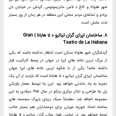
شهر هاوانا و کاخ د لاس ماتریمونوس. گردش در خیابان دل
پرادو و تماشای مردم محلی این منطقه در هر زمان از روز بسیار
لذت بخش است.
8. ساختمان اپرای گران تیاترو د لا هابانا | Gran
Teatro de La Habana
گردشگران شهر هاوانا ممکن است انتظار نداشته باشند که یکی
از بزرگ ترین خانه های اپرا در جهان در وسط کارائیب قرار
داشته باشد! یکی از با شکوه ترین خانه های اپرا جهان
ساختمان اپرای گران تیاترو د لا هابانا است که بازدید از آن یک
تجربه به یاد ماندنی خواهد بود. این بنا توسط معمار بلژیکی
پل بلا طراحی و تئاتر مرکزی پارکو در سال 1915 میلادی به این
مجموعه اضافه شد. مطمئناً سبک زیبای باروک مجسمه های
ساخته استاد جوزپه مورتی برای دوستداران هنر بسیار جالب
توجه خواهد بود. در تمامی طول سال، گران تیاترو د لا هابانا