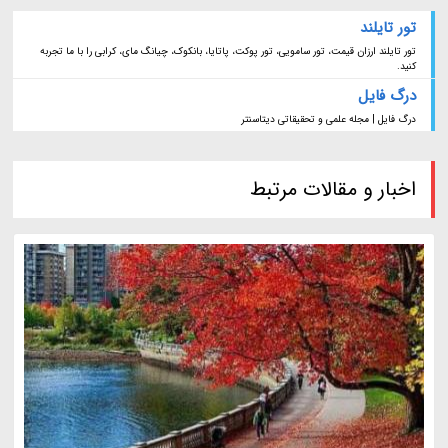
تور تایلند
تور تایلند ارزان قیمت، تور سامویی، تور پوکت، پاتایا، بانکوک، چیانگ مای، کرابی را با ما تجربه
کنید.
درگ فایل
درگ فایل | مجله علمی و تحقیقاتی دیتاسنتر
اخبار و مقالات مرتبط