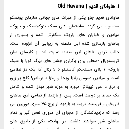
1. هاوانای قدیم | Old Havana
هاوانای قدیم جزو یکی از میراث های جهانی سازمان یونسکو
محسوب می گردد. ساختمان های سبک نئوکلاسیک و باروک،
میادین و خیابان های باریک سنگفرش شده و بسیاری از
بناهای بازسازی شده این منطقه به زیبایی آن افزوده است.
جالب ترین بناهای این منطقه عبارت اند از کلیسای سان
کریستوبال -محلی برای برگزاری جشن های بزرگ کوبا با سبک
باروک- ؛ بنای مستحکم کاستیلو د لا رئال که یک دژ نظامی
است و میادین عمومی پلازا ویجا و پلازا د آرماس! کاخ پر زرق
و برق د لس کپیتانز امروزه به موزه شهر مبدل شده و شامل
یک حیاط پر درخت است. پس از بازدید از تمامی این بناهای
تاریخی و فریبنده، نوبت به بازدید از برج 35 متری دوربین می
رسد که بازدیدکنندگان از مجرای آن مروری نفس گیر بر تمام
بناهای شهر خواهند داشت. در نهایت، یکی از پاتوق های