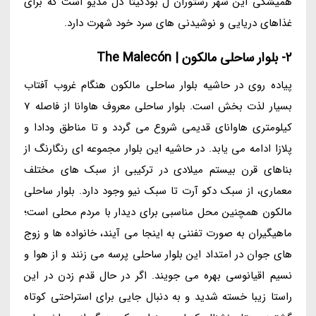
همیشگی این شهر رستوران ل بودگیتا دل مدیو است که برای
غذاهای دریایی و نوشیدنی های سرد خود شهرت دارد.
2- بلوار ساحلی مالکون | The Malecón
پیاده روی در حاشیه بلوار ساحلی مالکون هنگام غروب آفتاب
بسیار لذت بخش است. بلوار ساحلی معروف هاوانا از فاصله 7
کیلومتری هاوانای قدیمی شروع می گردد و تا مناطق ودادا و
پلازا ادامه می یابد. در حاشیه این بلوار مجموعه ای رنگارنگ از
بناهای قرن بیستم میلادی در ترکیبی از سبک های مختلف
معماری، از سبک دکو آرت تا سبک نیو وجود دارد. بلوار ساحلی
مالکون همچنین محل مناسبی برای دیدار با مردم محلی است؛
ماهیگیران به صورت تفننی به اینجا می آیند، خانواده ها و زوج
های جوان در امتداد این بلوار ساحلی پرسه می زنند و از هوا و
نسیم اقیانوسی بهره می جویند. اگر در حال قدم زدن در این
راستا زیبا خسته شدید و به دنبال جایی برای استراحتی کوتاه