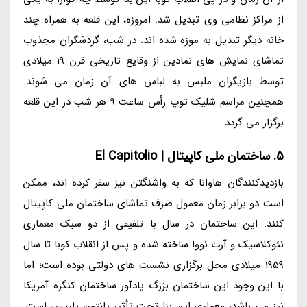
از مراکز نظامی وی تبدیل شد. امروزه، این قلعه به همراه چند
خانه دیگر تبدیل به موزه شده اند. در شب، گردشگران مجذوب
تماشای نمایش های نمادین از وقایع تاریخی قرن 19 میلادی
توسط بازیگران ملبس به لباس های آن زمان می شوند.
همچنین مراسم شلیک توپ رأس ساعت 9 هر شب در این قلعه
برگزار می گردد.
5. ساختمان ملی کاپیتال | El Capitolio
بازدیدکنندگان هاوانا که به واشنگتن نیز سفر کرده اند، ممکن
است دو برابر زمان معمول صرف تماشای ساختمان ملی کاپیتال
کنند. این ساختمان در سال با تلفیقی از دو سبک معماری
نئوکلاسیک و آرت نووا ساخته شده و پس از انقلاب کوبا تا سال
1959 میلادی محل برگزاری نشست های دولتی بوده است؛ اما
با این وجود این ساختمان بزرگ یادآور ساختمان کنگره آمریکا
نیز می باشد، معماری این بنا تحت تأثیر پانتون پاریس است.