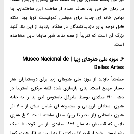
در زمان طراحی بنا، هدف عمده از ساخت این ساختمان، بنا
نهادن خانه ای جدید برای مجلس کمونیست کوبا بود. نکته
قابل توجه برای بازدیدکنندگان در هنگام بازدید از این بنا، گنبد
بزرگ آن است که تقریباً از همه نقاط شهر هاوانا قابل مشاهده
است.
6. موزه ملی هنرهای زیبا | Museo Nacional de
Bellas Artes
مطمئناً بازدید از موزه ملی هنرهای زیبا برای دوستداران هنر
بسیار مهیج است. بنای بازسازی شده قلعه مرکزی استرنیا در
دهه 1920 میلادی توسط مانوئل باستوس این بنا را به خانه
هنری استادان اروپایی و مجموعه ای شامل بیش از 600 اثر
هنری باستانی (از مصر تا روم) مبدل ساخته است. کاخ هنری
بلاس که قدمتش به سال 1959 میلادی باز می گردد، با سبک
رشنالیستی خود از قرن 17 میلادی تا به امروز به آثار هنری کوبا