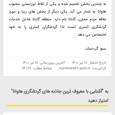
به چندین بخش تقسیم شده و یکی از نقاط توریستی محبوب
هاوانا به شمار می آید. یکی دیگر از بخش های زیبا و مورد
علاقه مردم محلی، گابانا نام دارد. منطقه گابانا شامل خدمات
گردشگری کمتری است; لذا گردشگران کمتری را به خود
اختصاص می دهد.
منبع: گردشبان
تاریخ انتشار:
18 تیر 1400
آخرین بروزرسانی:
18 تیر 1400
گردآورنده:
ruznevesht.quiz1.ir
شناسه مطلب: 26097
به "آشنایی با معروف ترین جاذبه های گردشگری هاوانا"
امتیاز دهید