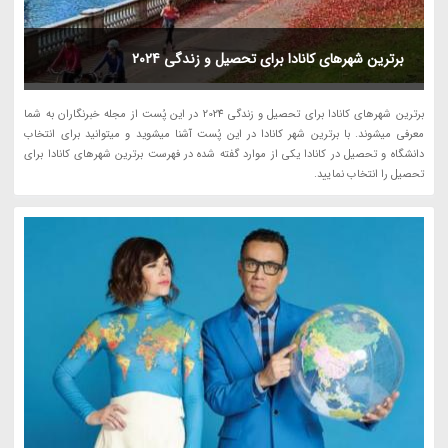
برترین شهرهای کانادا برای تحصیل و زندگی 2024
برترین شهرهای کانادا برای تحصیل و زندگی 2024 در این پُست از مجله خبرنگاران به شما
معرفی میشوند. با برترین شهر کانادا در این پُست آشنا میشوید و میتوانید برای انتخاب
دانشگاه و تحصیل در کانادا یکی از موارد گفته شده در فهرست برترین شهرهای کانادا برای
تحصیل را انتخاب نمایید.