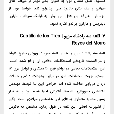
گشتید، هتل نشنال کوبا به عنوان یکی دیگر از میراث های
جهانی و یک بنای یادبود ملی، پذیرای شما خواهد بود. از
مهمانان معروف این هتل می توان به فرانک سیناترا، مارلین
دیتریش و مارلون براندو اشاره نمود.
3. قلعه سه پادشاه مورو | Castillo de los Tres
Reyes del Morro
قلعه سه پادشاه مورو یا همان قلعه مورو در ورودی خلیج هاوانا
و در قسمت تاریخی استحکامات دفاعی آن واقع شده است.
این استحکامات دفاعی در اواخر قرن 16 میلادی و اوایل قرن 17
میلادی جهت محافظت شهر در برابر تهدیدات دائمی حملات
دزدان دریایی ساخته شده اند. طراحی این بنا توسط مهندس
ایتالیایی جیووانی باتیستا آنتونلی اجرا شده بود و به نظر
بسیار مشابه معماری بناهای قرن هفدهمی میلادی است. یکی
از تغییرات اصلی این قلعه در طول زمان، مختص به فانوس