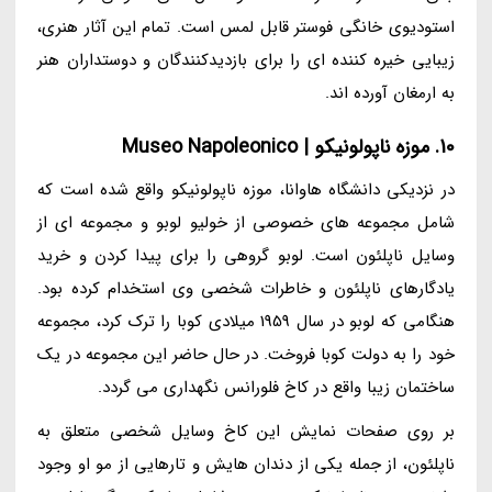
استودیوی خانگی فوستر قابل لمس است. تمام این آثار هنری،
زیبایی خیره کننده ای را برای بازدیدکنندگان و دوستداران هنر
به ارمغان آورده اند.
10. موزه ناپولونیکو | Museo Napoleonico
در نزدیکی دانشگاه هاوانا، موزه ناپولونیکو واقع شده است که
شامل مجموعه های خصوصی از خولیو لوبو و مجموعه ای از
وسایل ناپلئون است. لوبو گروهی را برای پیدا کردن و خرید
یادگارهای ناپلئون و خاطرات شخصی وی استخدام کرده بود.
هنگامی که لوبو در سال 1959 میلادی کوبا را ترک کرد، مجموعه
خود را به دولت کوبا فروخت. در حال حاضر این مجموعه در یک
ساختمان زیبا واقع در کاخ فلورانس نگهداری می گردد.
بر روی صفحات نمایش این کاخ وسایل شخصی متعلق به
ناپلئون، از جمله یکی از دندان هایش و تارهایی از مو او وجود