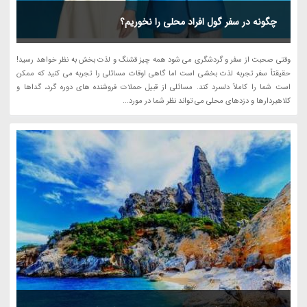
چگونه در سفر گول افراد محلی را نخوریم؟
وقتی صحبت از سفر و گردشگری می شود همه چیز قشنگ و لذت بخش به نظر خواهد رسید!
حقیقتاً سفر تجربه لذت بخشی است اما گاهی اوقات مسائلی را تجربه می کنید که ممکن
است شما را کاملاً دلسرد کند. مسائلی از قبیل حملات فروشنده های دوره گرد، گداها و
کلاهبردارها و دزدهای محلی می تواند نظر شما در مورد...