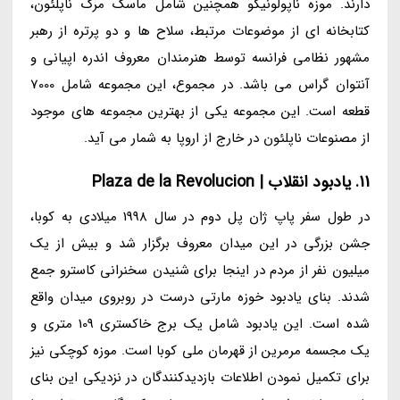
دارند. موزه ناپولونیکو همچنین شامل ماسک مرگ ناپلئون،
کتابخانه ای از موضوعات مرتبط، سلاح ها و دو پرتره از رهبر
مشهور نظامی فرانسه توسط هنرمندان معروف اندره اپیانی و
آنتوان گراس می باشد. در مجموع، این مجموعه شامل 7000
قطعه است. این مجموعه یکی از بهترین مجموعه های موجود
از مصنوعات ناپلئون در خارج از اروپا به شمار می آید.
11. یادبود انقلاب | Plaza de la Revolucion
در طول سفر پاپ ژان پل دوم در سال 1998 میلادی به کوبا،
جشن بزرگی در این میدان معروف برگزار شد و بیش از یک
میلیون نفر از مردم در اینجا برای شنیدن سخنرانی کاسترو جمع
شدند. بنای یادبود خوزه مارتی درست در روبروی میدان واقع
شده است. این یادبود شامل یک برج خاکستری 109 متری و
یک مجسمه مرمرین از قهرمان ملی کوبا است. موزه کوچکی نیز
برای تکمیل نمودن اطلاعات بازدیدکنندگان در نزدیکی این بنای