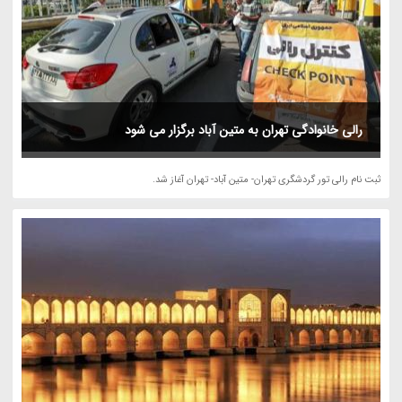
رالی خانوادگی تهران به متین آباد برگزار می شود
ثبت نام رالی تور گردشگری تهران- متین آباد- تهران آغاز شد.