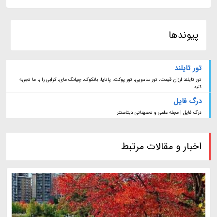
پیوندها
تور تایلند
تور تایلند ارزان قیمت، تور سامویی، تور پوکت، پاتایا، بانکوک، چیانگ مای، کرابی را با ما تجربه
کنید.
درگ فایل
درگ فایل | مجله علمی و تحقیقاتی دیتاسنتر
اخبار و مقالات مرتبط