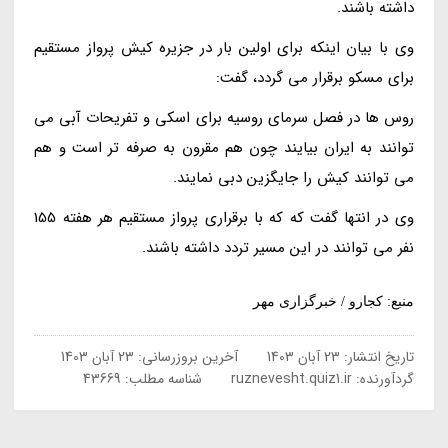
داشته باشند.
وی با بیان اینکه برای اولین بار در جزیره کیش پرواز مستقیم
برای مسکو برقرار می گردد، گفت:
روس ها در فصل سرمای روسیه برای اسکی و تفریحات آبی می
توانند به ایران بیایند چون هم مقرون به صرفه تر است و هم
می توانند کیش را جایگزین دبی نمایند.
وی در انتها گفت که که با برقراری پرواز مستقیم هر هفته 155
نفر می توانند در این مسیر تردد داشته باشند.
منبع: کجارو / خبرگزاری مهر
تاریخ انتشار:
23 آبان 1403
آخرین بروزرسانی:
23 آبان 1403
گردآورنده:
ruznevesht.quiz1.ir
شناسه مطلب: 43669