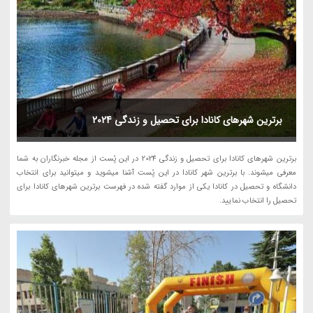
برترین شهرهای کانادا برای تحصیل و زندگی 2024
برترین شهرهای کانادا برای تحصیل و زندگی 2024 در این پُست از مجله خبرنگاران به شما
معرفی میشوند. با برترین شهر کانادا در این پُست آشنا میشوید و میتوانید برای انتخاب
دانشگاه و تحصیل در کانادا یکی از موارد گفته شده در فهرست برترین شهرهای کانادا برای
تحصیل را انتخاب نمایید.