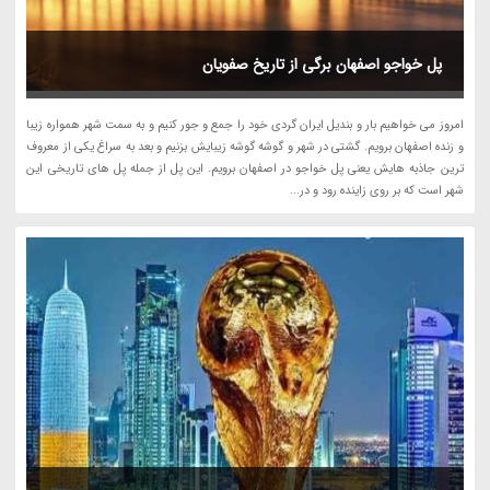
پل خواجو اصفهان برگی از تاریخ صفویان
امروز می خواهیم بار و بندیل ایران گردی خود را جمع و جور کنیم و به سمت شهر همواره زیبا
و زنده اصفهان برویم. گشتی در شهر و گوشه گوشه زیبایش بزنیم و بعد به سراغ یکی از معروف
ترین جاذبه هایش یعنی پل خواجو در اصفهان برویم. این پل از جمله پل های تاریخی این
شهر است که بر روی زاینده رود و در...